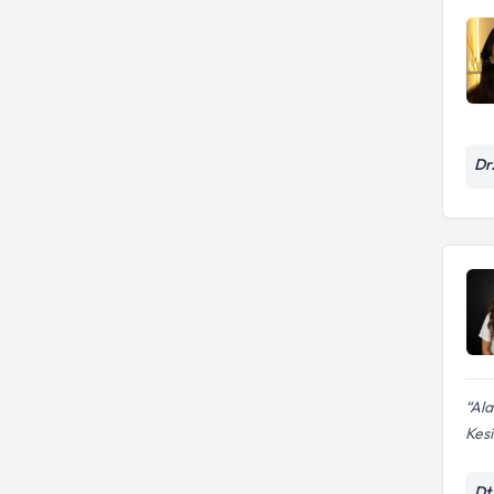
Dr
Ala
Kesi
Dt