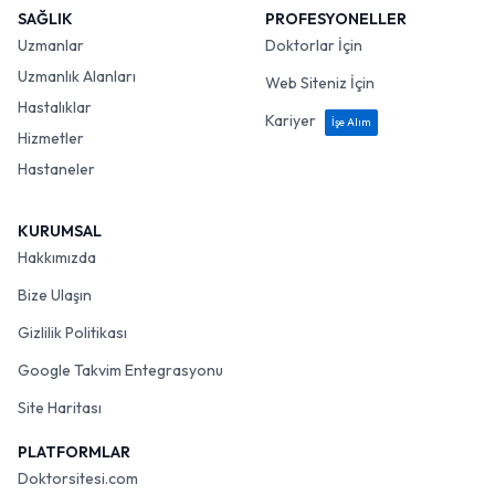
SAĞLIK
PROFESYONELLER
Uzmanlar
Doktorlar İçin
Uzmanlık Alanları
Web Siteniz İçin
Hastalıklar
Kariyer
İşe Alım
Hizmetler
Hastaneler
KURUMSAL
Hakkımızda
Bize Ulaşın
Gizlilik Politikası
Google Takvim Entegrasyonu
Site Haritası
PLATFORMLAR
Doktorsitesi.com