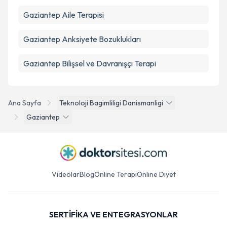
Gaziantep Aile Terapisi
Gaziantep Anksiyete Bozuklukları
Gaziantep Bilişsel ve Davranışçı Terapi
Ana Sayfa
Teknoloji Bagimliligi Danismanligi
Gaziantep
Videolar
Blog
Online Terapi
Online Diyet
SERTİFİKA VE ENTEGRASYONLAR