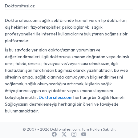
Doktorsitesi.az
Doktorsitesi.com sağlık sektöründe hizmet veren tıp doktorları,
diş hekimleri, fizyoterapistler, psikologlar vb. sağlık
profesyonelleri ile internet kullanıcılarını buluşturan bağımsız bir
platformdur.
İş bu sayfada yer alan doktor/uzman yorumları ve
değerlendirmeleri, ilgili doktorun/uzmanın doğrudan veya dolaylı
emri, talebi, önerisi, tavsiyesi ve/veya ricası olmaksızın, ilgili
hasta/danışan tarafından bağımsız olarak yazılmaktadır. Bu web
sitesinin amacı, sağlık alanında kamuoyunun bilgilendirilmesini
sağlamak, sağlık okuryazarlığını artırmak, kişilerin sağlık
ihtiyaçlarına uygun en iyi doktor veya uzmana ulaşmasını
kolaylaştırmaktır.
Doktorsitesi.com
herhangi bir Sağlık Hizmeti
Sağlayıcısını desteklemeyip herhangi bir öneri ve tavsiyede
bulunmamaktadır.
© 2007 - 2026 Doktorsitesi.com. Tüm Hakları Saklıdır.