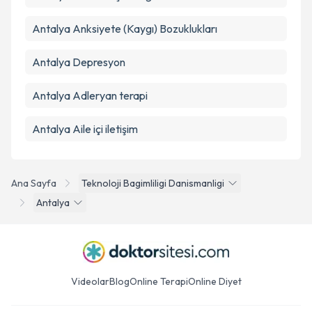
Antalya Anksiyete (Kaygı) Bozuklukları
Antalya Depresyon
Antalya Adleryan terapi
Antalya Aile içi iletişim
Ana Sayfa
Teknoloji Bagimliligi Danismanligi
Antalya
Videolar
Blog
Online Terapi
Online Diyet