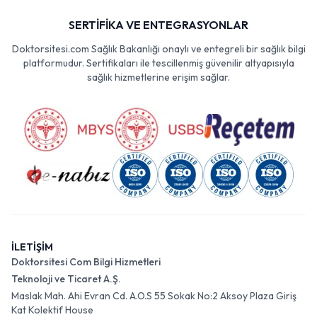
SERTİFİKA VE ENTEGRASYONLAR
Doktorsitesi.com Sağlık Bakanlığı onaylı ve entegreli bir sağlık bilgi
platformudur. Sertifikaları ile tescillenmiş güvenilir altyapısıyla
sağlık hizmetlerine erişim sağlar.
İLETİŞİM
Doktorsitesi Com Bilgi Hizmetleri
Teknoloji ve Ticaret A.Ş.
Maslak Mah. Ahi Evran Cd. A.O.S 55 Sokak No:2 Aksoy Plaza Giriş
Kat Kolektif House