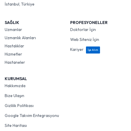
İstanbul, Türkiye
SAĞLIK
PROFESYONELLER
Uzmanlar
Doktorlar İçin
Uzmanlık Alanları
Web Siteniz İçin
Hastalıklar
Kariyer
İşe Alım
Hizmetler
Hastaneler
KURUMSAL
Hakkımızda
Bize Ulaşın
Gizlilik Politikası
Google Takvim Entegrasyonu
Site Haritası