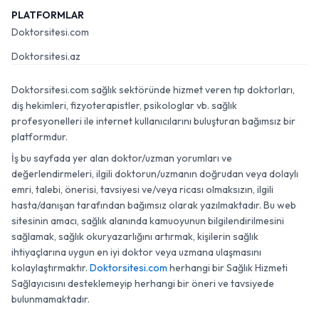
PLATFORMLAR
Doktorsitesi.com
Doktorsitesi.az
Doktorsitesi.com sağlık sektöründe hizmet veren tıp doktorları,
diş hekimleri, fizyoterapistler, psikologlar vb. sağlık
profesyonelleri ile internet kullanıcılarını buluşturan bağımsız bir
platformdur.
İş bu sayfada yer alan doktor/uzman yorumları ve
değerlendirmeleri, ilgili doktorun/uzmanın doğrudan veya dolaylı
emri, talebi, önerisi, tavsiyesi ve/veya ricası olmaksızın, ilgili
hasta/danışan tarafından bağımsız olarak yazılmaktadır. Bu web
sitesinin amacı, sağlık alanında kamuoyunun bilgilendirilmesini
sağlamak, sağlık okuryazarlığını artırmak, kişilerin sağlık
ihtiyaçlarına uygun en iyi doktor veya uzmana ulaşmasını
kolaylaştırmaktır.
Doktorsitesi.com
herhangi bir Sağlık Hizmeti
Sağlayıcısını desteklemeyip herhangi bir öneri ve tavsiyede
bulunmamaktadır.