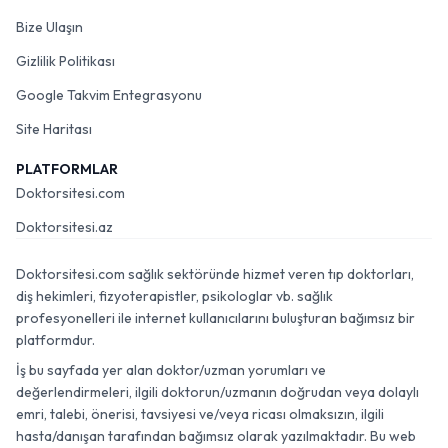
Bize Ulaşın
Gizlilik Politikası
Google Takvim Entegrasyonu
Site Haritası
PLATFORMLAR
Doktorsitesi.com
Doktorsitesi.az
Doktorsitesi.com sağlık sektöründe hizmet veren tıp doktorları,
diş hekimleri, fizyoterapistler, psikologlar vb. sağlık
profesyonelleri ile internet kullanıcılarını buluşturan bağımsız bir
platformdur.
İş bu sayfada yer alan doktor/uzman yorumları ve
değerlendirmeleri, ilgili doktorun/uzmanın doğrudan veya dolaylı
emri, talebi, önerisi, tavsiyesi ve/veya ricası olmaksızın, ilgili
hasta/danışan tarafından bağımsız olarak yazılmaktadır. Bu web