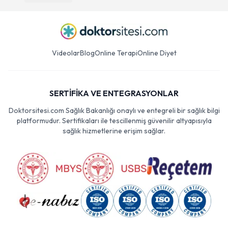
Videolar
Blog
Online Terapi
Online Diyet
SERTİFİKA VE ENTEGRASYONLAR
Doktorsitesi.com Sağlık Bakanlığı onaylı ve entegreli bir sağlık bilgi
platformudur. Sertifikaları ile tescillenmiş güvenilir altyapısıyla
sağlık hizmetlerine erişim sağlar.