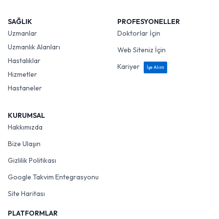
SAĞLIK
PROFESYONELLER
Uzmanlar
Doktorlar İçin
Uzmanlık Alanları
Web Siteniz İçin
Hastalıklar
Kariyer
İşe Alım
Hizmetler
Hastaneler
KURUMSAL
Hakkımızda
Bize Ulaşın
Gizlilik Politikası
Google Takvim Entegrasyonu
Site Haritası
PLATFORMLAR