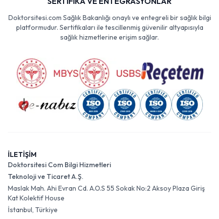
SERTİFİKA VE ENTEGRASYONLAR
Doktorsitesi.com Sağlık Bakanlığı onaylı ve entegreli bir sağlık bilgi
platformudur. Sertifikaları ile tescillenmiş güvenilir altyapısıyla
sağlık hizmetlerine erişim sağlar.
İLETİŞİM
Doktorsitesi Com Bilgi Hizmetleri
Teknoloji ve Ticaret A.Ş.
Maslak Mah. Ahi Evran Cd. A.O.S 55 Sokak No:2 Aksoy Plaza Giriş
Kat Kolektif House
İstanbul, Türkiye