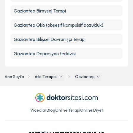
Gaziantep Bireysel Terapi
Gaziantep Okb (obsesif kompulsif bozukluk)
Gaziantep Bilişsel Davranışçı Terapi
Gaziantep Depresyon tedavisi
Ana Sayfa
Aile Terapisi
Gaziantep
Videolar
Blog
Online Terapi
Online Diyet