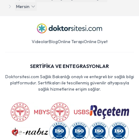
Mersin
Videolar
Blog
Online Terapi
Online Diyet
SERTİFİKA VE ENTEGRASYONLAR
Doktorsitesi.com Sağlık Bakanlığı onaylı ve entegreli bir sağlık bilgi
platformudur. Sertifikaları ile tescillenmiş güvenilir altyapısıyla
sağlık hizmetlerine erişim sağlar.