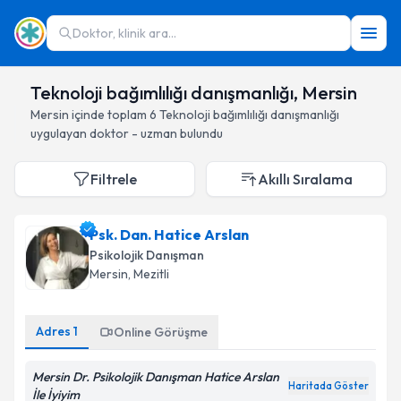
Doktor, klinik ara...
Teknoloji bağımlılığı danışmanlığı, Mersin
Mersin
içinde toplam
6
Teknoloji bağımlılığı danışmanlığı
uygulayan doktor - uzman bulundu
Filtrele
Akıllı Sıralama
Psk. Dan. Hatice Arslan
Psikolojik Danışman
Mersin
, Mezitli
Adres
1
Online Görüşme
Mersin Dr. Psikolojik Danışman Hatice Arslan
Haritada Göster
İle İyiyim