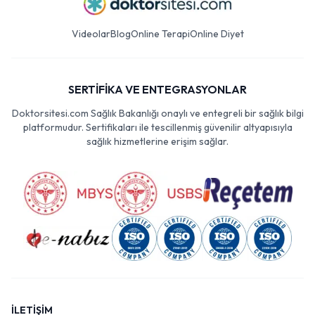
Videolar
Blog
Online Terapi
Online Diyet
SERTİFİKA VE ENTEGRASYONLAR
Doktorsitesi.com Sağlık Bakanlığı onaylı ve entegreli bir sağlık bilgi
platformudur. Sertifikaları ile tescillenmiş güvenilir altyapısıyla
sağlık hizmetlerine erişim sağlar.
İLETİŞİM