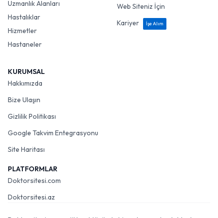
Uzmanlık Alanları
Web Siteniz İçin
Hastalıklar
Kariyer
İşe Alım
Hizmetler
Hastaneler
KURUMSAL
Hakkımızda
Bize Ulaşın
Gizlilik Politikası
Google Takvim Entegrasyonu
Site Haritası
PLATFORMLAR
Doktorsitesi.com
Doktorsitesi.az