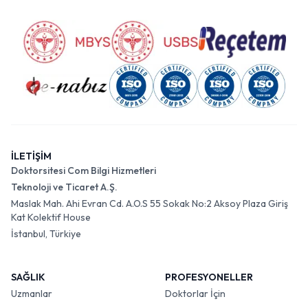
İLETİŞİM
Doktorsitesi Com Bilgi Hizmetleri
Teknoloji ve Ticaret A.Ş.
Maslak Mah. Ahi Evran Cd. A.O.S 55 Sokak No:2 Aksoy Plaza Giriş
Kat Kolektif House
İstanbul, Türkiye
SAĞLIK
PROFESYONELLER
Uzmanlar
Doktorlar İçin