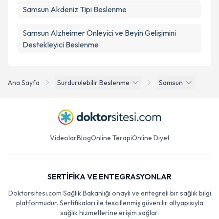
Samsun Akdeniz Tipi Beslenme
Samsun Alzheimer Önleyici ve Beyin Gelişimini
Destekleyici Beslenme
Ana Sayfa
Surdurulebilir Beslenme
Samsun
Videolar
Blog
Online Terapi
Online Diyet
SERTİFİKA VE ENTEGRASYONLAR
Doktorsitesi.com Sağlık Bakanlığı onaylı ve entegreli bir sağlık bilgi
platformudur. Sertifikaları ile tescillenmiş güvenilir altyapısıyla
sağlık hizmetlerine erişim sağlar.