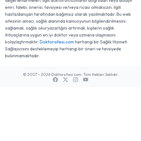
değerlendirmeleri, ilgili doktorun/uzmanın doğrudan veya dolaylı
emri, talebi, önerisi, tavsiyesi ve/veya ricası olmaksızın, ilgili
hasta/danışan tarafından bağımsız olarak yazılmaktadır. Bu web
sitesinin amacı, sağlık alanında kamuoyunun bilgilendirilmesini
sağlamak, sağlık okuryazarlığını artırmak, kişilerin sağlık
ihtiyaçlarına uygun en iyi doktor veya uzmana ulaşmasını
kolaylaştırmaktır.
Doktorsitesi.com
herhangi bir Sağlık Hizmeti
Sağlayıcısını desteklemeyip herhangi bir öneri ve tavsiyede
bulunmamaktadır.
© 2007 - 2026 Doktorsitesi.com. Tüm Hakları Saklıdır.