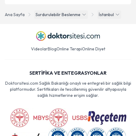
Ana Sayfa
Surdurulebilir Beslenme
İstanbul
Videolar
Blog
Online Terapi
Online Diyet
SERTİFİKA VE ENTEGRASYONLAR
Doktorsitesi.com Sağlık Bakanlığı onaylı ve entegreli bir sağlık bilgi
platformudur. Sertifikaları ile tescillenmiş güvenilir altyapısıyla
sağlık hizmetlerine erişim sağlar.