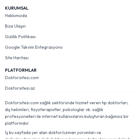
KURUMSAL
Hakkımızda
Bize Ulaşın
Gizlilik Politikası
Google Takvim Entegrasyonu
Site Haritası
PLATFORMLAR
Doktorsitesi.com
Doktorsitesi.az
Doktorsitesi.com sağlık sektöründe hizmet veren tıp doktorları,
diş hekimleri, fizyoterapistler, psikologlar vb. sağlık
profesyonelleri ile internet kullanıcılarını buluşturan bağımsız bir
platformdur.
İş bu sayfada yer alan doktor/uzman yorumları ve