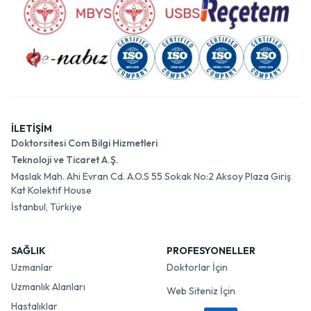
İLETİŞİM
Doktorsitesi Com Bilgi Hizmetleri
Teknoloji ve Ticaret A.Ş.
Maslak Mah. Ahi Evran Cd. A.O.S 55 Sokak No:2 Aksoy Plaza Giriş
Kat Kolektif House
İstanbul, Türkiye
SAĞLIK
PROFESYONELLER
Uzmanlar
Doktorlar İçin
Uzmanlık Alanları
Web Siteniz İçin
Hastalıklar