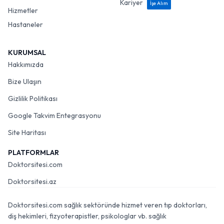
Kariyer
İşe Alım
Hizmetler
Hastaneler
KURUMSAL
Hakkımızda
Bize Ulaşın
Gizlilik Politikası
Google Takvim Entegrasyonu
Site Haritası
PLATFORMLAR
Doktorsitesi.com
Doktorsitesi.az
Doktorsitesi.com sağlık sektöründe hizmet veren tıp doktorları,
diş hekimleri, fizyoterapistler, psikologlar vb. sağlık