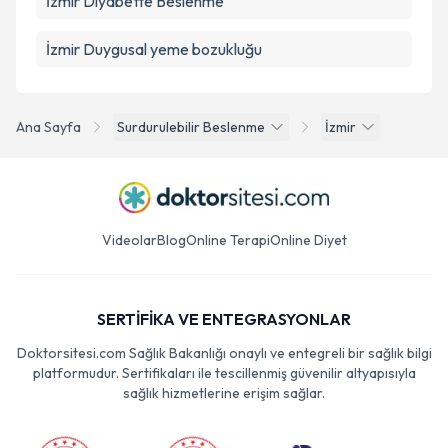
İzmir Diyabette Beslenme
İzmir Duygusal yeme bozukluğu
Ana Sayfa
Surdurulebilir Beslenme
İzmir
Videolar
Blog
Online Terapi
Online Diyet
SERTİFİKA VE ENTEGRASYONLAR
Doktorsitesi.com Sağlık Bakanlığı onaylı ve entegreli bir sağlık bilgi
platformudur. Sertifikaları ile tescillenmiş güvenilir altyapısıyla
sağlık hizmetlerine erişim sağlar.