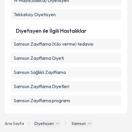
19 Mayıs(Ballıca)
Diyetisyen
Tekkeköy
Diyetisyen
Diyetisyen ile İlgili Hastalıklar
Samsun Zayıflama (Kilo verme) tedavisi
Samsun Zayıflama Diyeti
Samsun Sağlıklı Zayıflama
Samsun Zayıflama Diyetleri
Samsun Zayıflama programı
Ana Sayfa
Diyetisyen
Samsun