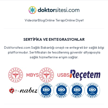
Videolar
Blog
Online Terapi
Online Diyet
SERTİFİKA VE ENTEGRASYONLAR
Doktorsitesi.com Sağlık Bakanlığı onaylı ve entegreli bir sağlık bilgi
platformudur. Sertifikaları ile tescillenmiş güvenilir altyapısıyla
sağlık hizmetlerine erişim sağlar.