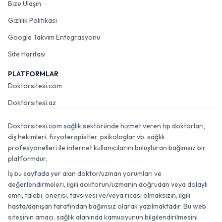
Bize Ulaşın
Gizlilik Politikası
Google Takvim Entegrasyonu
Site Haritası
PLATFORMLAR
Doktorsitesi.com
Doktorsitesi.az
Doktorsitesi.com sağlık sektöründe hizmet veren tıp doktorları,
diş hekimleri, fizyoterapistler, psikologlar vb. sağlık
profesyonelleri ile internet kullanıcılarını buluşturan bağımsız bir
platformdur.
İş bu sayfada yer alan doktor/uzman yorumları ve
değerlendirmeleri, ilgili doktorun/uzmanın doğrudan veya dolaylı
emri, talebi, önerisi, tavsiyesi ve/veya ricası olmaksızın, ilgili
hasta/danışan tarafından bağımsız olarak yazılmaktadır. Bu web
sitesinin amacı, sağlık alanında kamuoyunun bilgilendirilmesini