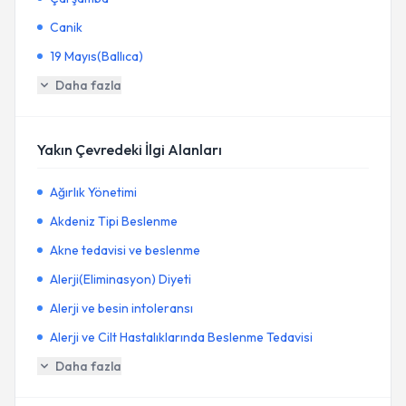
Canik
19 Mayıs(Ballıca)
Daha fazla
Yakın Çevredeki İlgi Alanları
Ağırlık Yönetimi
Akdeniz Tipi Beslenme
Akne tedavisi ve beslenme
Alerji(Eliminasyon) Diyeti
Alerji ve besin intoleransı
Alerji ve Cilt Hastalıklarında Beslenme Tedavisi
Daha fazla