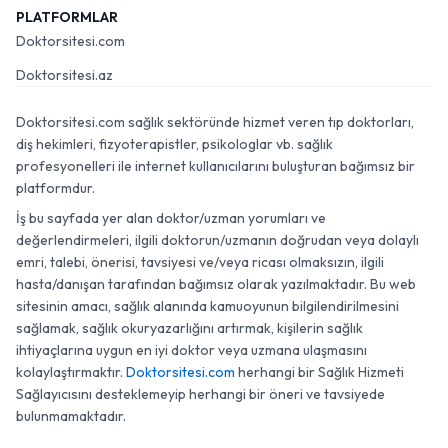
PLATFORMLAR
Doktorsitesi.com
Doktorsitesi.az
Doktorsitesi.com sağlık sektöründe hizmet veren tıp doktorları,
diş hekimleri, fizyoterapistler, psikologlar vb. sağlık
profesyonelleri ile internet kullanıcılarını buluşturan bağımsız bir
platformdur.
İş bu sayfada yer alan doktor/uzman yorumları ve
değerlendirmeleri, ilgili doktorun/uzmanın doğrudan veya dolaylı
emri, talebi, önerisi, tavsiyesi ve/veya ricası olmaksızın, ilgili
hasta/danışan tarafından bağımsız olarak yazılmaktadır. Bu web
sitesinin amacı, sağlık alanında kamuoyunun bilgilendirilmesini
sağlamak, sağlık okuryazarlığını artırmak, kişilerin sağlık
ihtiyaçlarına uygun en iyi doktor veya uzmana ulaşmasını
kolaylaştırmaktır.
Doktorsitesi.com
herhangi bir Sağlık Hizmeti
Sağlayıcısını desteklemeyip herhangi bir öneri ve tavsiyede
bulunmamaktadır.