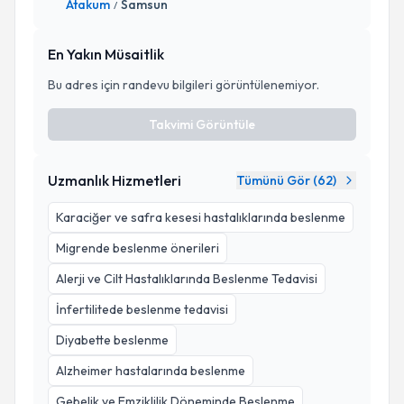
Atakum
Samsun
/
En Yakın Müsaitlik
Bu adres için randevu bilgileri görüntülenemiyor.
Takvimi Görüntüle
Uzmanlık Hizmetleri
Tümünü Gör (
62
)
Karaciğer ve safra kesesi hastalıklarında beslenme
Migrende beslenme önerileri
Alerji ve Cilt Hastalıklarında Beslenme Tedavisi
İnfertilitede beslenme tedavisi
Diyabette beslenme
Alzheimer hastalarında beslenme
Gebelik ve Emziklilik Döneminde Beslenme