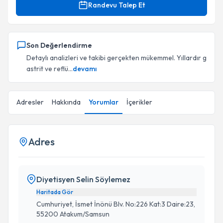
Randevu Talep Et
Son Değerlendirme
Detaylı analizleri ve takibi gerçekten mükemmel. Yıllardır g
astrit ve reflü...
devamı
Adresler
Hakkında
Yorumlar
İçerikler
Adres
Diyetisyen Selin Söylemez
Haritada Gör
Cumhuriyet, İsmet İnönü Blv. No:226 Kat:3 Daire:23,
55200 Atakum/Samsun