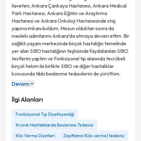
ilaveten; Ankara Çankaya Hastanesi, Ankara Medical
Park Hastanesi, Ankara Eğitim ve Araştırma
Hastanesi ve Ankara Onkoloji Hastanesinde staj
yapma imkanı buldum. Mezun olduktan sonra da
mesleki adımlarımı Ankara’da atmaya devam ettim. Bir
sağlıklı yaşam merkezinde birçok hastalığın temelinde
yer alan SIBO hastalığının teşhisinde faydalanılan SIBO
testlerini yaptım ve Fonksiyonel tıp alanında tecrübeli
birçok hekim ile birlikte SIBO ve diğer hastalıklar
konusunda tıbbi beslenme tedavilerini de yürüttüm.
Devamı
İlgi Alanları
Fonksiyonel Tıp Diyetisyenliği
Kronik Hastalıklarda Beslenme Tedavisi
Kilo Verme Diyetleri
Zayıflama (Kilo verme) tedavisi