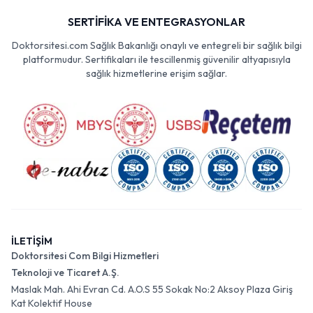
SERTİFİKA VE ENTEGRASYONLAR
Doktorsitesi.com Sağlık Bakanlığı onaylı ve entegreli bir sağlık bilgi
platformudur. Sertifikaları ile tescillenmiş güvenilir altyapısıyla
sağlık hizmetlerine erişim sağlar.
İLETİŞİM
Doktorsitesi Com Bilgi Hizmetleri
Teknoloji ve Ticaret A.Ş.
Maslak Mah. Ahi Evran Cd. A.O.S 55 Sokak No:2 Aksoy Plaza Giriş
Kat Kolektif House