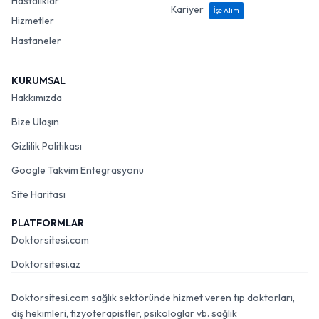
Hastalıklar
Kariyer
İşe Alım
Hizmetler
Hastaneler
KURUMSAL
Hakkımızda
Bize Ulaşın
Gizlilik Politikası
Google Takvim Entegrasyonu
Site Haritası
PLATFORMLAR
Doktorsitesi.com
Doktorsitesi.az
Doktorsitesi.com sağlık sektöründe hizmet veren tıp doktorları,
diş hekimleri, fizyoterapistler, psikologlar vb. sağlık