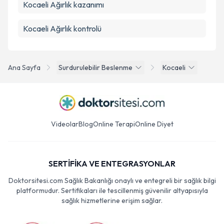
Kocaeli Ağırlık kazanımı
Kocaeli Ağırlık kontrolü
Ana Sayfa
Surdurulebilir Beslenme
Kocaeli
Videolar
Blog
Online Terapi
Online Diyet
SERTİFİKA VE ENTEGRASYONLAR
Doktorsitesi.com Sağlık Bakanlığı onaylı ve entegreli bir sağlık bilgi
platformudur. Sertifikaları ile tescillenmiş güvenilir altyapısıyla
sağlık hizmetlerine erişim sağlar.