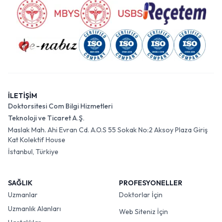
İLETİŞİM
Doktorsitesi Com Bilgi Hizmetleri
Teknoloji ve Ticaret A.Ş.
Maslak Mah. Ahi Evran Cd. A.O.S 55 Sokak No:2 Aksoy Plaza Giriş
Kat Kolektif House
İstanbul, Türkiye
SAĞLIK
PROFESYONELLER
Uzmanlar
Doktorlar İçin
Uzmanlık Alanları
Web Siteniz İçin