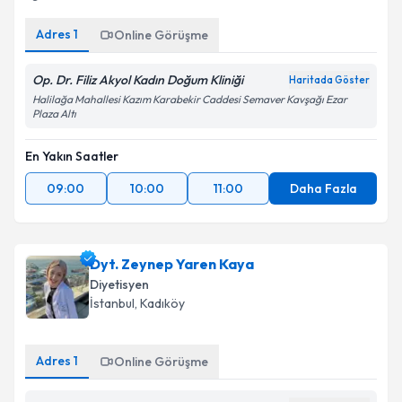
Kilo vermemde büyük destek olan, diyet listelerini
Devamı
eğlenceli ve sürdürülebilir...
Adres
1
Online Görüşme
Op. Dr. Filiz Akyol Kadın Doğum Kliniği
Haritada Göster
Halilağa Mahallesi Kazım Karabekir Caddesi Semaver Kavşağı Ezar
Plaza Altı
En Yakın Saatler
09:00
10:00
11:00
Daha Fazla
Dyt. Zeynep Yaren Kaya
Diyetisyen
İstanbul
,
Kadıköy