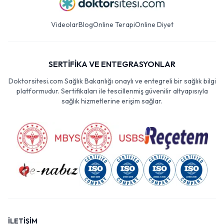
Videolar
Blog
Online Terapi
Online Diyet
SERTİFİKA VE ENTEGRASYONLAR
Doktorsitesi.com Sağlık Bakanlığı onaylı ve entegreli bir sağlık bilgi
platformudur. Sertifikaları ile tescillenmiş güvenilir altyapısıyla
sağlık hizmetlerine erişim sağlar.
İLETİŞİM