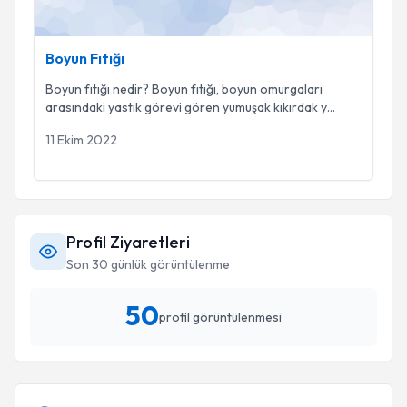
Boyun Fıtığı
Boyun fıtığı nedir? Boyun fıtığı, boyun omurgaları
arasındaki yastık görevi gören yumuşak kıkırdak y
...
11 Ekim 2022
Profil Ziyaretleri
Son 30 günlük görüntülenme
50
profil görüntülenmesi