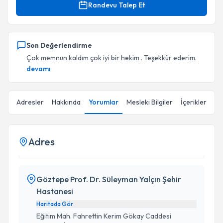
Randevu Talep Et
Son Değerlendirme
Çok memnun kaldım çok iyi bir hekim . Teşekkür ederim.
devamı
Adresler
Hakkında
Yorumlar
Mesleki Bilgiler
İçerikler
Adres
Göztepe Prof. Dr. Süleyman Yalçın Şehir
Hastanesi
Haritada Gör
Eğitim Mah. Fahrettin Kerim Gökay Caddesi