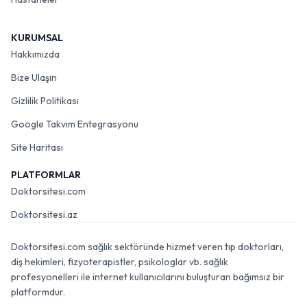
KURUMSAL
Hakkımızda
Bize Ulaşın
Gizlilik Politikası
Google Takvim Entegrasyonu
Site Haritası
PLATFORMLAR
Doktorsitesi.com
Doktorsitesi.az
Doktorsitesi.com sağlık sektöründe hizmet veren tıp doktorları,
diş hekimleri, fizyoterapistler, psikologlar vb. sağlık
profesyonelleri ile internet kullanıcılarını buluşturan bağımsız bir
platformdur.