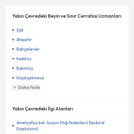
Yakın Çevredeki Beyin ve Sinir Cerrahisi Uzmanları
Şişli
Ataşehir
Bahçelievler
Kadıköy
Bakırköy
Küçükçekmece
Daha fazla
Yakın Çevredeki İlgi Alanları
Ameliyatsız bel- boyun fıtığı tedavileri( Epidural
Enjeksiyon)