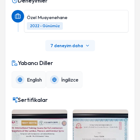
Deneyimler
Özel Muayenehane
2022 - Günümüz
7 deneyim daha
Yabancı Diller
English
İngilizce
Sertifikalar