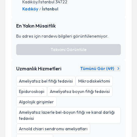
Kadıköy/İstanbul 34722
Kadıköy
İstanbul
/
En Yakın Müsaitlik
Bu adres için randevu bilgileri görüntülenemiyor.
Takvimi Görüntüle
Uzmanlık Hizmetleri
Tümünü Gör (
49
)
Ameliyatsız bel fıtığı tedavisi
Mikrodiskektomi
Epiduroskopi
Ameliyatsız boyun fıtığı tedavisi
Algolojik girişimler
Ameliyatsız lazerle bel-boyun fıtığı ve kanal darlığı
tedavisi
Arnold chiari sendromu ameliyatları