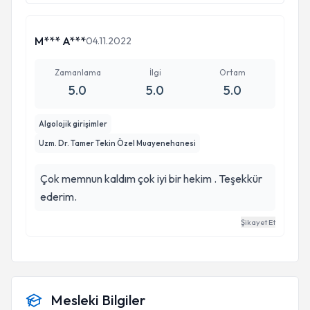
M*** A***
04.11.2022
Zamanlama
İlgi
Ortam
5.0
5.0
5.0
Algolojik girişimler
Uzm. Dr. Tamer Tekin Özel Muayenehanesi
Çok memnun kaldım çok iyi bir hekim . Teşekkür
ederim.
Şikayet Et
Mesleki Bilgiler