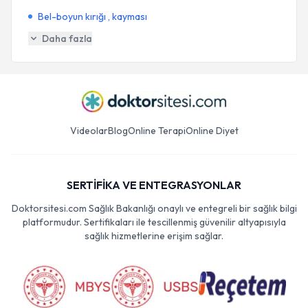
Bel-boyun kırığı , kayması
Daha fazla
Videolar
Blog
Online Terapi
Online Diyet
SERTİFİKA VE ENTEGRASYONLAR
Doktorsitesi.com Sağlık Bakanlığı onaylı ve entegreli bir sağlık bilgi
platformudur. Sertifikaları ile tescillenmiş güvenilir altyapısıyla
sağlık hizmetlerine erişim sağlar.