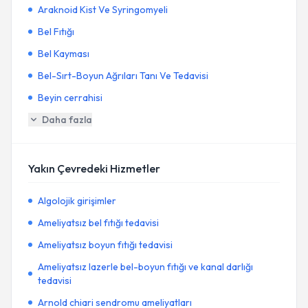
Araknoid Kist Ve Syringomyeli
Bel Fıtığı
Bel Kayması
Bel-Sırt-Boyun Ağrıları Tanı Ve Tedavisi
Beyin cerrahisi
Daha fazla
Yakın Çevredeki Hizmetler
Algolojik girişimler
Ameliyatsız bel fıtığı tedavisi
Ameliyatsız boyun fıtığı tedavisi
Ameliyatsız lazerle bel-boyun fıtığı ve kanal darlığı
tedavisi
Arnold chiari sendromu ameliyatları