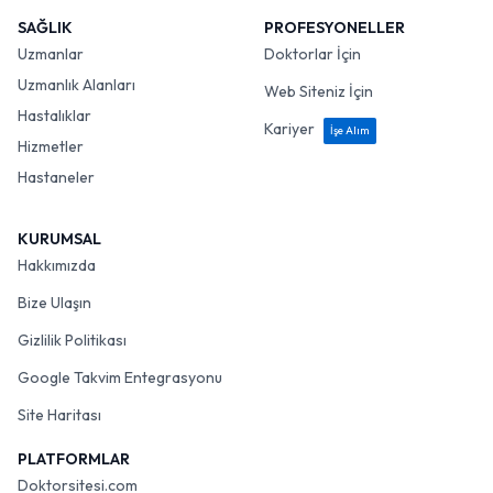
SAĞLIK
PROFESYONELLER
Uzmanlar
Doktorlar İçin
Uzmanlık Alanları
Web Siteniz İçin
Hastalıklar
Kariyer
İşe Alım
Hizmetler
Hastaneler
KURUMSAL
Hakkımızda
Bize Ulaşın
Gizlilik Politikası
Google Takvim Entegrasyonu
Site Haritası
PLATFORMLAR
Doktorsitesi.com