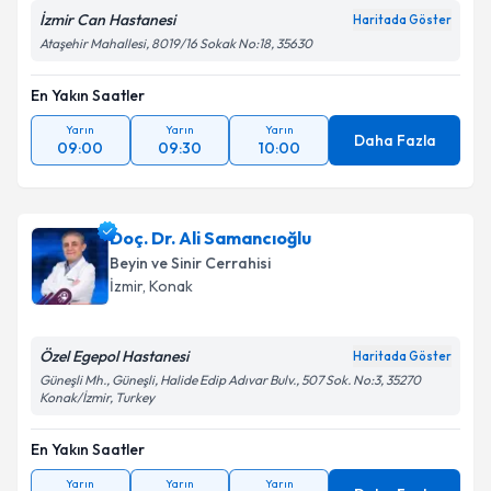
İzmir Can Hastanesi
Haritada Göster
Ataşehir Mahallesi, 8019/16 Sokak No:18, 35630
En Yakın Saatler
Yarın
Yarın
Yarın
Daha Fazla
09:00
09:30
10:00
Doç. Dr. Ali Samancıoğlu
Beyin ve Sinir Cerrahisi
İzmir
, Konak
Özel Egepol Hastanesi
Haritada Göster
Güneşli Mh., Güneşli, Halide Edip Adıvar Bulv., 507 Sok. No:3, 35270
Konak/İzmir, Turkey
En Yakın Saatler
Yarın
Yarın
Yarın