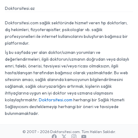
Doktorsitesi.az
Doktorsitesi.com sağlık sektöründe hizmet veren tıp doktorları,
diş hekimleri, fizyoterapistler, psikologlar vb. sağlık
profesyonelleri ile internet kullanıcılarını buluşturan bağımsız bir
platformdur.
İş bu sayfada yer alan doktor/uzman yorumları ve
değerlendirmeleri, ilgili doktorun/uzmanın doğrudan veya dolaylı
emri, talebi, önerisi, tavsiyesi ve/veya ricası olmaksızın, ilgili
hasta/danışan tarafından bağımsız olarak yazılmaktadır. Bu web
sitesinin amacı, sağlık alanında kamuoyunun bilgilendirilmesini
sağlamak, sağlık okuryazarlığını artırmak, kişilerin sağlık
ihtiyaçlarına uygun en iyi doktor veya uzmana ulaşmasını
kolaylaştırmaktır.
Doktorsitesi.com
herhangi bir Sağlık Hizmeti
Sağlayıcısını desteklemeyip herhangi bir öneri ve tavsiyede
bulunmamaktadır.
© 2007 - 2026 Doktorsitesi.com. Tüm Hakları Saklıdır.