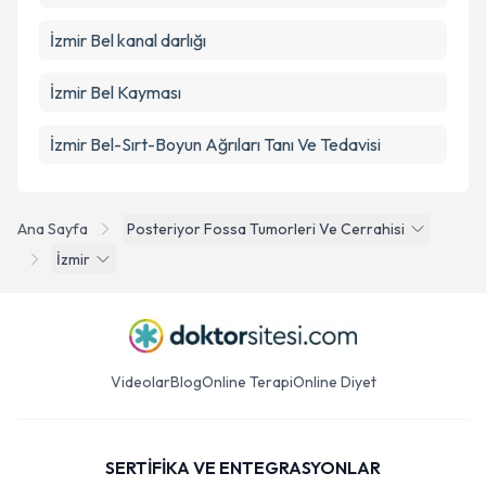
İzmir Bel kanal darlığı
İzmir Bel Kayması
İzmir Bel-Sırt-Boyun Ağrıları Tanı Ve Tedavisi
Ana Sayfa
Posteriyor Fossa Tumorleri Ve Cerrahisi
İzmir
Videolar
Blog
Online Terapi
Online Diyet
SERTİFİKA VE ENTEGRASYONLAR