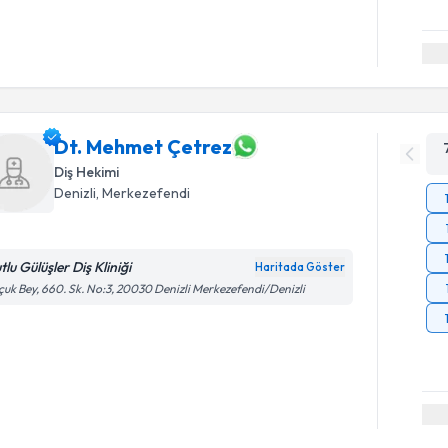
Dt. Mehmet Çetrez
Diş Hekimi
Denizli
, Merkezefendi
lu Gülüşler Diş Kliniği
Haritada Göster
çuk Bey, 660. Sk. No:3, 20030 Denizli Merkezefendi/Denizli