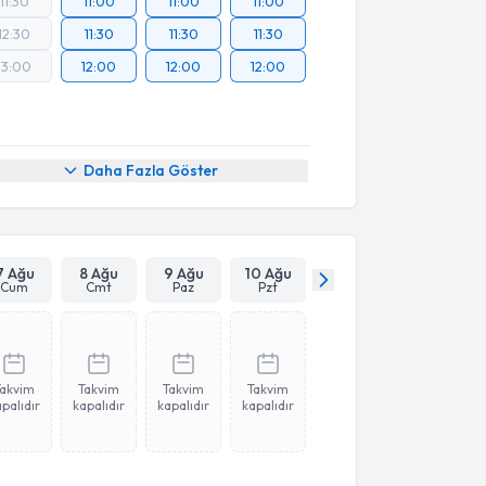
11:30
11:00
11:00
11:00
12:30
11:30
11:30
11:30
13:00
12:00
12:00
12:00
Daha Fazla Göster
7 Ağu
8 Ağu
9 Ağu
10 Ağu
Cum
Cmt
Paz
Pzt
Takvim
Takvim
Takvim
Takvim
palıdır
kapalıdır
kapalıdır
kapalıdır