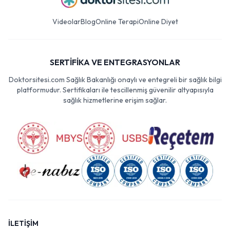
Videolar
Blog
Online Terapi
Online Diyet
SERTİFİKA VE ENTEGRASYONLAR
Doktorsitesi.com Sağlık Bakanlığı onaylı ve entegreli bir sağlık bilgi
platformudur. Sertifikaları ile tescillenmiş güvenilir altyapısıyla
sağlık hizmetlerine erişim sağlar.
İLETİŞİM