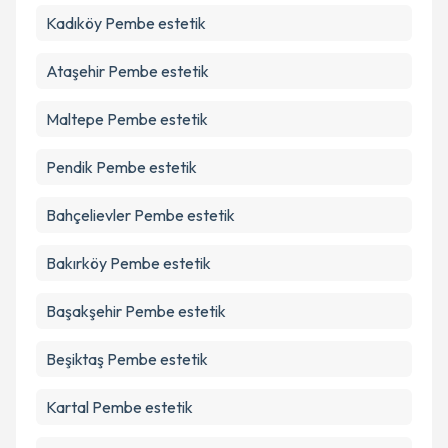
kapsamda işlenmesini kabul ediyorum.
Kadıköy
Pembe estetik
Ataşehir
Pembe estetik
Takvim Talebini Gönder
Maltepe
Pembe estetik
Pendik
Pembe estetik
Bahçelievler
Pembe estetik
Bakırköy
Pembe estetik
Başakşehir
Pembe estetik
Beşiktaş
Pembe estetik
Kartal
Pembe estetik