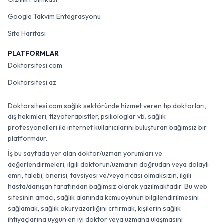
Google Takvim Entegrasyonu
Site Haritası
PLATFORMLAR
Doktorsitesi.com
Doktorsitesi.az
Doktorsitesi.com sağlık sektöründe hizmet veren tıp doktorları,
diş hekimleri, fizyoterapistler, psikologlar vb. sağlık
profesyonelleri ile internet kullanıcılarını buluşturan bağımsız bir
platformdur.
İş bu sayfada yer alan doktor/uzman yorumları ve
değerlendirmeleri, ilgili doktorun/uzmanın doğrudan veya dolaylı
emri, talebi, önerisi, tavsiyesi ve/veya ricası olmaksızın, ilgili
hasta/danışan tarafından bağımsız olarak yazılmaktadır. Bu web
sitesinin amacı, sağlık alanında kamuoyunun bilgilendirilmesini
sağlamak, sağlık okuryazarlığını artırmak, kişilerin sağlık
ihtiyaçlarına uygun en iyi doktor veya uzmana ulaşmasını