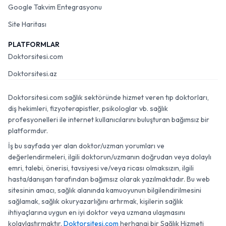
Google Takvim Entegrasyonu
Site Haritası
PLATFORMLAR
Doktorsitesi.com
Doktorsitesi.az
Doktorsitesi.com sağlık sektöründe hizmet veren tıp doktorları,
diş hekimleri, fizyoterapistler, psikologlar vb. sağlık
profesyonelleri ile internet kullanıcılarını buluşturan bağımsız bir
platformdur.
İş bu sayfada yer alan doktor/uzman yorumları ve
değerlendirmeleri, ilgili doktorun/uzmanın doğrudan veya dolaylı
emri, talebi, önerisi, tavsiyesi ve/veya ricası olmaksızın, ilgili
hasta/danışan tarafından bağımsız olarak yazılmaktadır. Bu web
sitesinin amacı, sağlık alanında kamuoyunun bilgilendirilmesini
sağlamak, sağlık okuryazarlığını artırmak, kişilerin sağlık
ihtiyaçlarına uygun en iyi doktor veya uzmana ulaşmasını
kolaylaştırmaktır.
Doktorsitesi.com
herhangi bir Sağlık Hizmeti