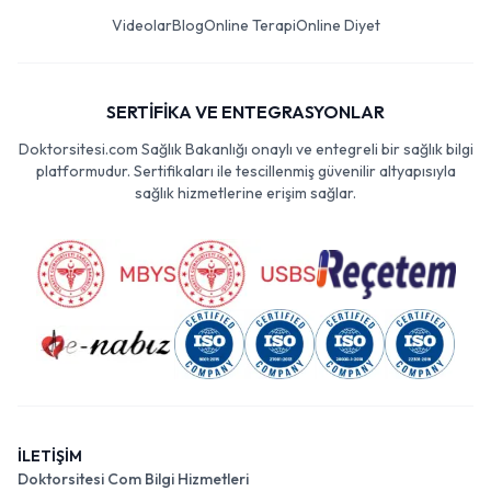
Videolar
Blog
Online Terapi
Online Diyet
SERTİFİKA VE ENTEGRASYONLAR
Doktorsitesi.com Sağlık Bakanlığı onaylı ve entegreli bir sağlık bilgi
platformudur. Sertifikaları ile tescillenmiş güvenilir altyapısıyla
sağlık hizmetlerine erişim sağlar.
İLETİŞİM
Doktorsitesi Com Bilgi Hizmetleri