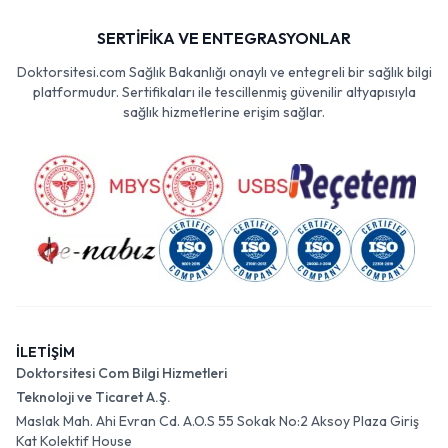
SERTİFİKA VE ENTEGRASYONLAR
Doktorsitesi.com Sağlık Bakanlığı onaylı ve entegreli bir sağlık bilgi
platformudur. Sertifikaları ile tescillenmiş güvenilir altyapısıyla
sağlık hizmetlerine erişim sağlar.
İLETİŞİM
Doktorsitesi Com Bilgi Hizmetleri
Teknoloji ve Ticaret A.Ş.
Maslak Mah. Ahi Evran Cd. A.O.S 55 Sokak No:2 Aksoy Plaza Giriş
Kat Kolektif House