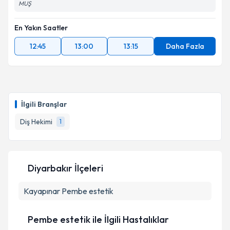
MUŞ
En Yakın Saatler
12:45
13:00
13:15
Daha Fazla
İlgili Branşlar
Diş Hekimi
1
Diyarbakır İlçeleri
Kayapınar
Pembe estetik
Pembe estetik ile İlgili Hastalıklar