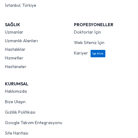
İstanbul, Türkiye
SAĞLIK
PROFESYONELLER
Uzmanlar
Doktorlar İçin
Uzmanlık Alanları
Web Siteniz İçin
Hastalıklar
Kariyer
İşe Alım
Hizmetler
Hastaneler
KURUMSAL
Hakkımızda
Bize Ulaşın
Gizlilik Politikası
Google Takvim Entegrasyonu
Site Haritası