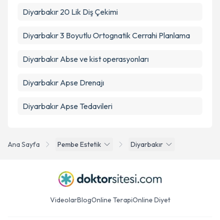
Diyarbakır 20 Lik Diş Çekimi
Diyarbakır 3 Boyutlu Ortognatik Cerrahi Planlama
Diyarbakır Abse ve kist operasyonları
Diyarbakır Apse Drenajı
Diyarbakır Apse Tedavileri
Ana Sayfa
Pembe Estetik
Diyarbakır
Videolar
Blog
Online Terapi
Online Diyet