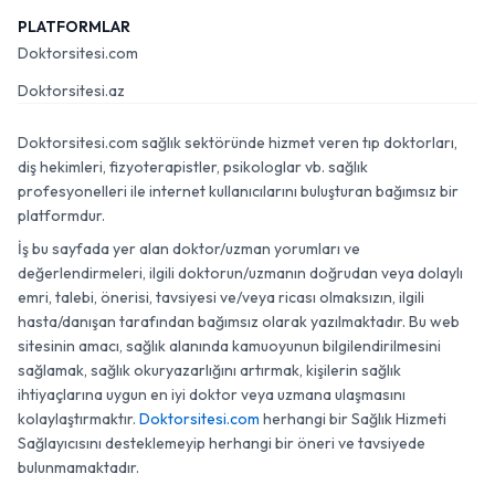
PLATFORMLAR
Doktorsitesi.com
Doktorsitesi.az
Doktorsitesi.com sağlık sektöründe hizmet veren tıp doktorları,
diş hekimleri, fizyoterapistler, psikologlar vb. sağlık
profesyonelleri ile internet kullanıcılarını buluşturan bağımsız bir
platformdur.
İş bu sayfada yer alan doktor/uzman yorumları ve
değerlendirmeleri, ilgili doktorun/uzmanın doğrudan veya dolaylı
emri, talebi, önerisi, tavsiyesi ve/veya ricası olmaksızın, ilgili
hasta/danışan tarafından bağımsız olarak yazılmaktadır. Bu web
sitesinin amacı, sağlık alanında kamuoyunun bilgilendirilmesini
sağlamak, sağlık okuryazarlığını artırmak, kişilerin sağlık
ihtiyaçlarına uygun en iyi doktor veya uzmana ulaşmasını
kolaylaştırmaktır.
Doktorsitesi.com
herhangi bir Sağlık Hizmeti
Sağlayıcısını desteklemeyip herhangi bir öneri ve tavsiyede
bulunmamaktadır.