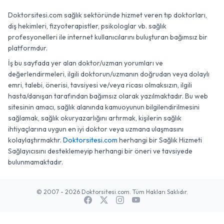
Doktorsitesi.com sağlık sektöründe hizmet veren tıp doktorları,
diş hekimleri, fizyoterapistler, psikologlar vb. sağlık
profesyonelleri ile internet kullanıcılarını buluşturan bağımsız bir
platformdur.
İş bu sayfada yer alan doktor/uzman yorumları ve
değerlendirmeleri, ilgili doktorun/uzmanın doğrudan veya dolaylı
emri, talebi, önerisi, tavsiyesi ve/veya ricası olmaksızın, ilgili
hasta/danışan tarafından bağımsız olarak yazılmaktadır. Bu web
sitesinin amacı, sağlık alanında kamuoyunun bilgilendirilmesini
sağlamak, sağlık okuryazarlığını artırmak, kişilerin sağlık
ihtiyaçlarına uygun en iyi doktor veya uzmana ulaşmasını
kolaylaştırmaktır.
Doktorsitesi.com
herhangi bir Sağlık Hizmeti
Sağlayıcısını desteklemeyip herhangi bir öneri ve tavsiyede
bulunmamaktadır.
© 2007 - 2026 Doktorsitesi.com. Tüm Hakları Saklıdır.