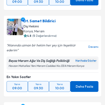
Daha Fazla
09:00
09:30
10:00
Dt. Samet Bildirici
Diş Hekimi
Konya
, Meram
4.8
(
5
Değerlendirme)
Alanında uzman bir hekim her şey için teşekkür
Devamı
ederim
Beyaz Meram Ağız Ve Diş Sağlığı Polikliniği
Haritada Göster
Havzan Mahallesi Yeni Meram Caddesi No:33/A Meram Konya
En Yakın Saatler
Yarın
Yarın
Yarın
Daha Fazla
09:00
09:30
10:00