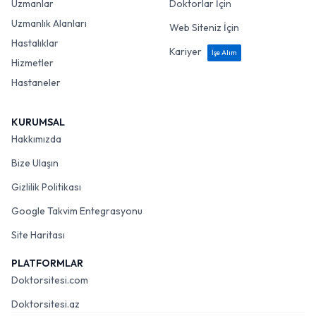
Uzmanlar
Doktorlar İçin
Uzmanlık Alanları
Web Siteniz İçin
Hastalıklar
Kariyer
İşe Alım
Hizmetler
Hastaneler
KURUMSAL
Hakkımızda
Bize Ulaşın
Gizlilik Politikası
Google Takvim Entegrasyonu
Site Haritası
PLATFORMLAR
Doktorsitesi.com
Doktorsitesi.az