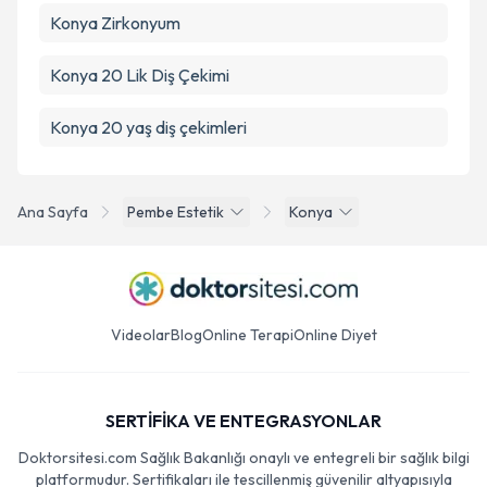
Konya Zirkonyum
Konya 20 Lik Diş Çekimi
Konya 20 yaş diş çekimleri
Ana Sayfa
Pembe Estetik
Konya
Videolar
Blog
Online Terapi
Online Diyet
SERTİFİKA VE ENTEGRASYONLAR
Doktorsitesi.com Sağlık Bakanlığı onaylı ve entegreli bir sağlık bilgi
platformudur. Sertifikaları ile tescillenmiş güvenilir altyapısıyla