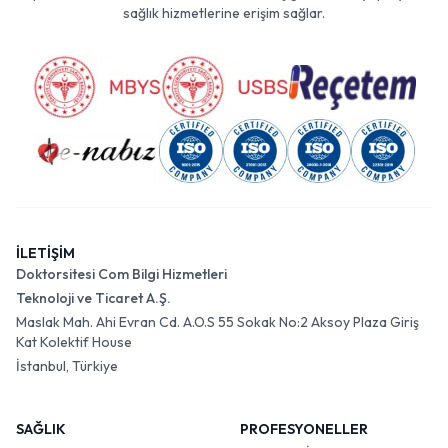
sağlık hizmetlerine erişim sağlar.
İLETİŞİM
Doktorsitesi Com Bilgi Hizmetleri
Teknoloji ve Ticaret A.Ş.
Maslak Mah. Ahi Evran Cd. A.O.S 55 Sokak No:2 Aksoy Plaza Giriş
Kat Kolektif House
İstanbul, Türkiye
SAĞLIK
PROFESYONELLER