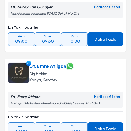
Dt. Nuray San Günayer
Haritada Göster
Hacı Mutahir Mahallesi 90457. Sokak No:3/A
En Yakın Saatler
Yarın
Yarın
Yarın
Daha Fazla
09:00
09:30
10:00
Dt. Emre Atılgan
Diş Hekimi
Konya
, Karatay
Dt. Emre Atılgan
Haritada Göster
Emirgazi Mahallesi Ahmet Hamdi Göğüş Caddesi No:60/D
En Yakın Saatler
Yarın
Yarın
Yarın
Daha Fazla