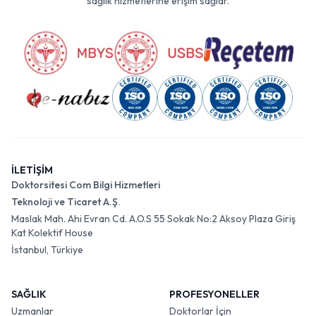
sağlık hizmetlerine erişim sağlar.
İLETİŞİM
Doktorsitesi Com Bilgi Hizmetleri
Teknoloji ve Ticaret A.Ş.
Maslak Mah. Ahi Evran Cd. A.O.S 55 Sokak No:2 Aksoy Plaza Giriş
Kat Kolektif House
İstanbul, Türkiye
SAĞLIK
PROFESYONELLER
Uzmanlar
Doktorlar İçin