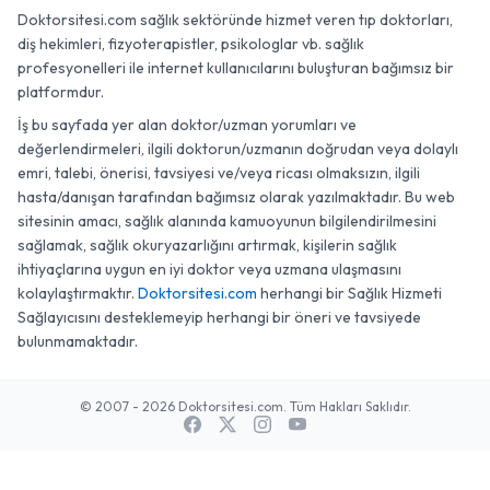
Doktorsitesi.com sağlık sektöründe hizmet veren tıp doktorları,
diş hekimleri, fizyoterapistler, psikologlar vb. sağlık
profesyonelleri ile internet kullanıcılarını buluşturan bağımsız bir
platformdur.
İş bu sayfada yer alan doktor/uzman yorumları ve
değerlendirmeleri, ilgili doktorun/uzmanın doğrudan veya dolaylı
emri, talebi, önerisi, tavsiyesi ve/veya ricası olmaksızın, ilgili
hasta/danışan tarafından bağımsız olarak yazılmaktadır. Bu web
sitesinin amacı, sağlık alanında kamuoyunun bilgilendirilmesini
sağlamak, sağlık okuryazarlığını artırmak, kişilerin sağlık
ihtiyaçlarına uygun en iyi doktor veya uzmana ulaşmasını
kolaylaştırmaktır.
Doktorsitesi.com
herhangi bir Sağlık Hizmeti
Sağlayıcısını desteklemeyip herhangi bir öneri ve tavsiyede
bulunmamaktadır.
© 2007 - 2026 Doktorsitesi.com. Tüm Hakları Saklıdır.