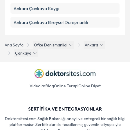
Ankara Çankaya Kaygı
Ankara Çankaya Bireysel Danışmanlık
Ana Sayfa
Ofke Danismanligi
Ankara
Çankaya
Videolar
Blog
Online Terapi
Online Diyet
SERTİFİKA VE ENTEGRASYONLAR
Doktorsitesi.com Sağlık Bakanlığı onaylı ve entegreli bir sağlık bilgi
platformudur. Sertifikaları ile tescillenmiş güvenilir altyapısıyla