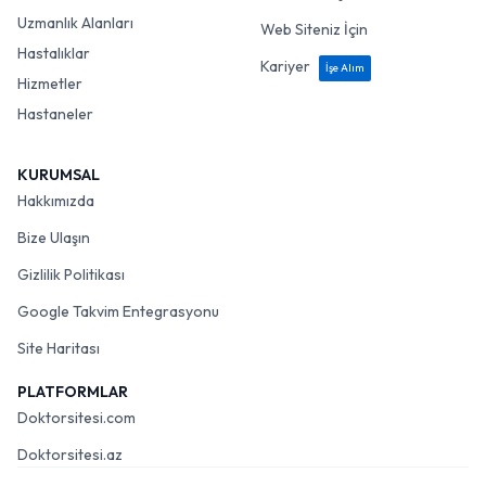
Uzmanlık Alanları
Web Siteniz İçin
Hastalıklar
Kariyer
İşe Alım
Hizmetler
Hastaneler
KURUMSAL
Hakkımızda
Bize Ulaşın
Gizlilik Politikası
Google Takvim Entegrasyonu
Site Haritası
PLATFORMLAR
Doktorsitesi.com
Doktorsitesi.az