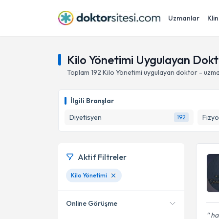
Uzmanlar
Klin
Kilo Yönetimi Uygulayan Dokt
Toplam
192
Kilo Yönetimi
uygulayan doktor - uzma
İlgili Branşlar
Diyetisyen
Fizyo
192
Aktif Filtreler
Kilo Yönetimi
Online Görüşme
ha