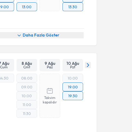
19:00
13:00
13:30
Daha Fazla Göster
7 Ağu
8 Ağu
9 Ağu
10 Ağu
Cum
Cmt
Paz
Pzt
14:30
08:00
10:00
09:00
19:00
10:00
19:30
Takvim
kapalıdır
11:00
11:30