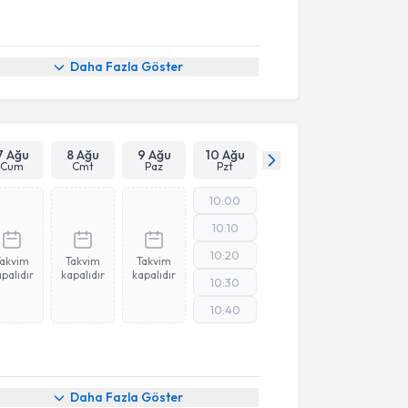
Daha Fazla Göster
7 Ağu
8 Ağu
9 Ağu
10 Ağu
Cum
Cmt
Paz
Pzt
10:00
10:10
10:20
Takvim
Takvim
Takvim
palıdır
kapalıdır
kapalıdır
10:30
10:40
Daha Fazla Göster