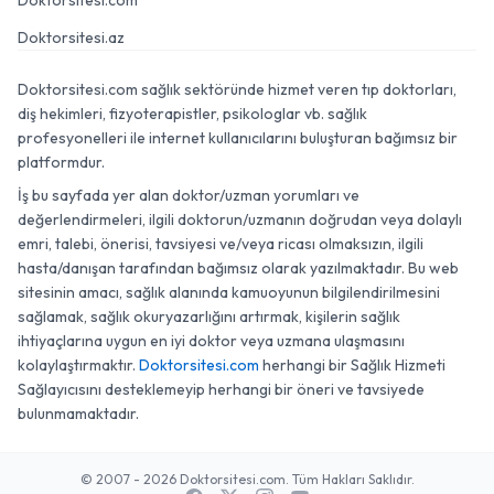
Doktorsitesi.com
Doktorsitesi.az
Doktorsitesi.com sağlık sektöründe hizmet veren tıp doktorları,
diş hekimleri, fizyoterapistler, psikologlar vb. sağlık
profesyonelleri ile internet kullanıcılarını buluşturan bağımsız bir
platformdur.
İş bu sayfada yer alan doktor/uzman yorumları ve
değerlendirmeleri, ilgili doktorun/uzmanın doğrudan veya dolaylı
emri, talebi, önerisi, tavsiyesi ve/veya ricası olmaksızın, ilgili
hasta/danışan tarafından bağımsız olarak yazılmaktadır. Bu web
sitesinin amacı, sağlık alanında kamuoyunun bilgilendirilmesini
sağlamak, sağlık okuryazarlığını artırmak, kişilerin sağlık
ihtiyaçlarına uygun en iyi doktor veya uzmana ulaşmasını
kolaylaştırmaktır.
Doktorsitesi.com
herhangi bir Sağlık Hizmeti
Sağlayıcısını desteklemeyip herhangi bir öneri ve tavsiyede
bulunmamaktadır.
© 2007 - 2026 Doktorsitesi.com. Tüm Hakları Saklıdır.