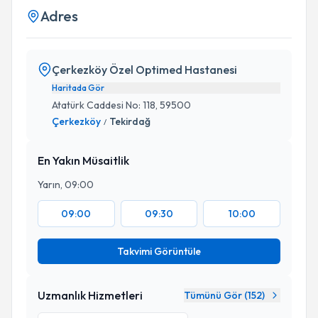
Adres
Çerkezköy Özel Optimed Hastanesi
Haritada Gör
Atatürk Caddesi No: 118, 59500
Çerkezköy
Tekirdağ
/
En Yakın Müsaitlik
Yarın, 09:00
09:00
09:30
10:00
Takvimi Görüntüle
Uzmanlık Hizmetleri
Tümünü Gör (
152
)