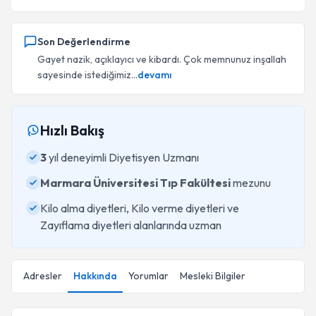
Son Değerlendirme
Gayet nazik, açıklayıcı ve kibardı. Çok memnunuz inşallah
sayesinde istediğimiz...
devamı
Hızlı Bakış
3
yıl deneyimli Diyetisyen Uzmanı
Marmara Üniversitesi Tıp Fakültesi
mezunu
Kilo alma diyetleri, Kilo verme diyetleri ve
Zayıflama diyetleri alanlarında uzman
Adresler
Hakkında
Yorumlar
Mesleki Bilgiler