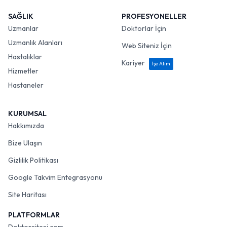
SAĞLIK
PROFESYONELLER
Uzmanlar
Doktorlar İçin
Uzmanlık Alanları
Web Siteniz İçin
Hastalıklar
Kariyer
İşe Alım
Hizmetler
Hastaneler
KURUMSAL
Hakkımızda
Bize Ulaşın
Gizlilik Politikası
Google Takvim Entegrasyonu
Site Haritası
PLATFORMLAR