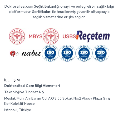
Doktorsitesi.com Sağlık Bakanlığı onaylı ve entegreli bir sağlık bilgi
platformudur. Sertifikaları ile tescillenmiş güvenilir altyapısıyla
sağlık hizmetlerine erişim sağlar.
İLETİŞİM
Doktorsitesi Com Bilgi Hizmetleri
Teknoloji ve Ticaret A.Ş.
Maslak Mah. Ahi Evran Cd. A.O.S 55 Sokak No:2 Aksoy Plaza Giriş
Kat Kolektif House
İstanbul, Türkiye