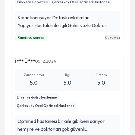
Kilo verme diyetleri
Çerkezköy Özel Optimed Hastanesi
Kibar konuşuyor Detaylı anlatımlar
Yapıyor.Hastaları ile ilgili Güler yüzlü Doktor.
Randevu sonrası
Şikayet Et
İ*** Ü***
05.12.2024
Zamanlama
İlgi
Ortam
5.0
5.0
5.0
Diyet ve doğru beslenme
Çerkezköy Özel Optimed Hastanesi
Optimed hastanesi bir aile gibi beni sarıyor
hemşire ve doktorları çok güvenli...