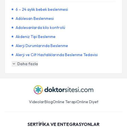
6 – 24 aylık bebek beslenmesi
Adölesan Beslenmesi
Adolesanlarda kilo kontrolü
Akdeniz Tipi Beslenme
Alerji Durumlarında Beslenme
Alerji ve Cilt Hastalıklarında Beslenme Tedavisi
Daha fazla
Videolar
Blog
Online Terapi
Online Diyet
SERTİFİKA VE ENTEGRASYONLAR