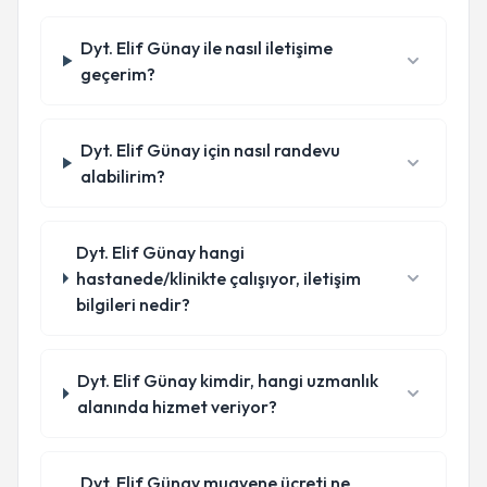
Dyt. Elif Günay ile nasıl iletişime
geçerim?
Dyt. Elif Günay için nasıl randevu
alabilirim?
Dyt. Elif Günay hangi
hastanede/klinikte çalışıyor, iletişim
bilgileri nedir?
Dyt. Elif Günay kimdir, hangi uzmanlık
alanında hizmet veriyor?
Dyt. Elif Günay muayene ücreti ne