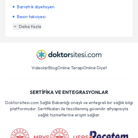
Bariatrik diyetisyen
Besin takviyesi
Daha fazla
Videolar
Blog
Online Terapi
Online Diyet
SERTİFİKA VE ENTEGRASYONLAR
Doktorsitesi.com Sağlık Bakanlığı onaylı ve entegreli bir sağlık bilgi
platformudur. Sertifikaları ile tescillenmiş güvenilir altyapısıyla
sağlık hizmetlerine erişim sağlar.