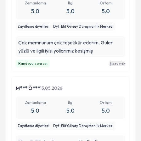
Zamanlama
İlgi
Ortam
5.0
5.0
5.0
Zayıflama diyetleri
Dyt. Elif Günay Danışmanlık Merkezi
Çok memnunum çok teşekkür ederim. Güler
yüzlü ve ilgili iyisi yollarımız kesişmiş
Randevu sonrası
Şikayet Et
M*** Ö***
13.05.2026
Zamanlama
İlgi
Ortam
5.0
5.0
5.0
Zayıflama diyetleri
Dyt. Elif Günay Danışmanlık Merkezi