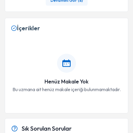
Devamını Gör (
8
)
İçerikler
Henüz Makale Yok
Bu uzmana ait henüz makale içeriği bulunmamaktadır.
Sık Sorulan Sorular