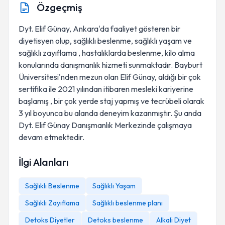
Özgeçmiş
Dyt. Elif Günay, Ankara'da faaliyet gösteren bir
diyetisyen olup, sağlıklı beslenme, sağlıklı yaşam ve
sağlıklı zayıflama , hastalıklarda beslenme, kilo alma
konularında danışmanlık hizmeti sunmaktadır. Bayburt
Üniversitesi'nden mezun olan Elif Günay, aldığı bir çok
sertifika ile 2021 yılından itibaren mesleki kariyerine
başlamış , bir çok yerde staj yapmış ve tecrübeli olarak
3 yıl boyunca bu alanda deneyim kazanmıştır. Şu anda
Dyt. Elif Günay Danışmanlık Merkezinde çalışmaya
devam etmektedir.
İlgi Alanları
Sağlıklı Beslenme
Sağlıklı Yaşam
Sağlıklı Zayıflama
Sağlıklı beslenme planı
Detoks Diyetler
Detoks beslenme
Alkali Diyet