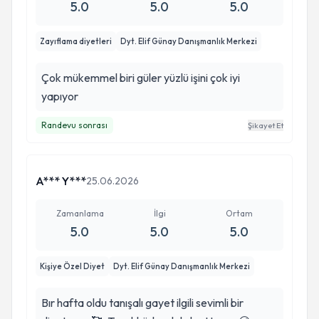
5.0
5.0
5.0
Zayıflama diyetleri
Dyt. Elif Günay Danışmanlık Merkezi
Çok mükemmel biri güler yüzlü işini çok iyi
yapıyor
Randevu sonrası
Şikayet Et
A*** Y***
25.06.2026
Zamanlama
İlgi
Ortam
5.0
5.0
5.0
Kişiye Özel Diyet
Dyt. Elif Günay Danışmanlık Merkezi
Bır hafta oldu tanışalı gayet ilgili sevimli bir