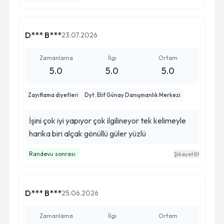
D*** B***
23.07.2026
Zamanlama
İlgi
Ortam
5.0
5.0
5.0
Zayıflama diyetleri
Dyt. Elif Günay Danışmanlık Merkezi
İşini çok iyi yapıyor çok ilgilineyor tek kelimeyle
harika biri alçak gönüllü güler yüzlü
Randevu sonrası
Şikayet Et
D*** B***
25.06.2026
Zamanlama
İlgi
Ortam