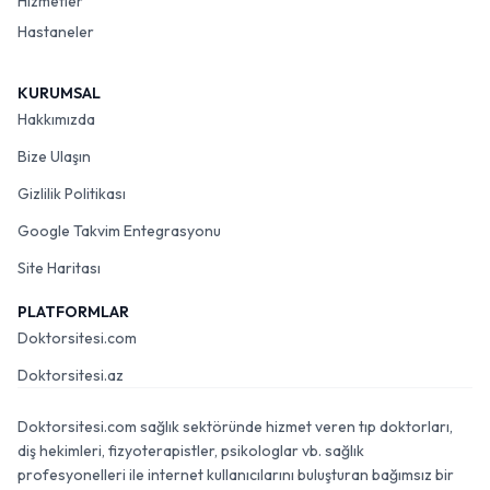
Hizmetler
Hastaneler
KURUMSAL
Hakkımızda
Bize Ulaşın
Gizlilik Politikası
Google Takvim Entegrasyonu
Site Haritası
PLATFORMLAR
Doktorsitesi.com
Doktorsitesi.az
Doktorsitesi.com sağlık sektöründe hizmet veren tıp doktorları,
diş hekimleri, fizyoterapistler, psikologlar vb. sağlık
profesyonelleri ile internet kullanıcılarını buluşturan bağımsız bir