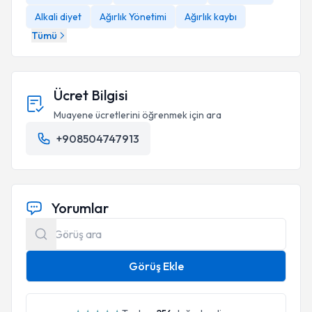
Alkali diyet
Ağırlık Yönetimi
Ağırlık kaybı
Tümü
Ücret Bilgisi
Muayene ücretlerini öğrenmek için ara
+908504747913
Yorumlar
Görüş Ekle