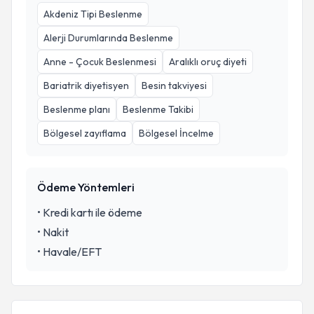
Akdeniz Tipi Beslenme
Alerji Durumlarında Beslenme
Anne - Çocuk Beslenmesi
Aralıklı oruç diyeti
Bariatrik diyetisyen
Besin takviyesi
Beslenme planı
Beslenme Takibi
Bölgesel zayıflama
Bölgesel İncelme
Ödeme Yöntemleri
•
Kredi kartı ile ödeme
•
Nakit
•
Havale/EFT