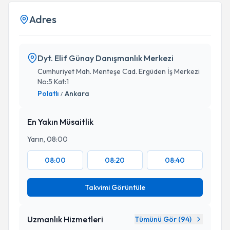
Adres
Dyt. Elif Günay Danışmanlık Merkezi
Cumhuriyet Mah. Menteşe Cad. Ergüden İş Merkezi
No:5 Kat:1
Polatlı
Ankara
/
En Yakın Müsaitlik
Yarın, 08:00
08:00
08:20
08:40
Takvimi Görüntüle
Uzmanlık Hizmetleri
Tümünü Gör (
94
)