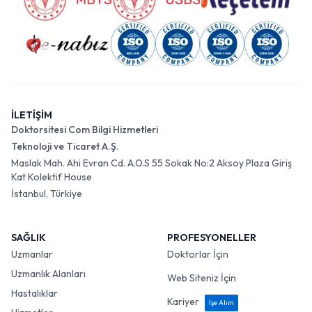
İLETİŞİM
Doktorsitesi Com Bilgi Hizmetleri
Teknoloji ve Ticaret A.Ş.
Maslak Mah. Ahi Evran Cd. A.O.S 55 Sokak No:2 Aksoy Plaza Giriş
Kat Kolektif House
İstanbul, Türkiye
SAĞLIK
PROFESYONELLER
Uzmanlar
Doktorlar İçin
Uzmanlık Alanları
Web Siteniz İçin
Hastalıklar
Kariyer
İşe Alım