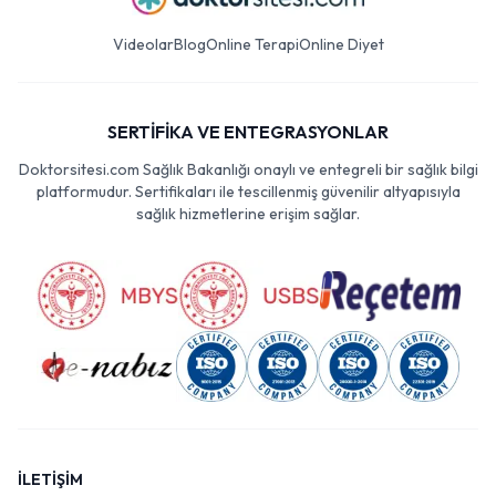
Videolar
Blog
Online Terapi
Online Diyet
SERTİFİKA VE ENTEGRASYONLAR
Doktorsitesi.com Sağlık Bakanlığı onaylı ve entegreli bir sağlık bilgi
platformudur. Sertifikaları ile tescillenmiş güvenilir altyapısıyla
sağlık hizmetlerine erişim sağlar.
İLETİŞİM