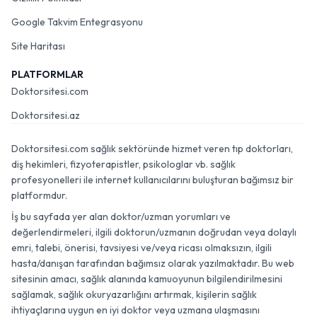
Google Takvim Entegrasyonu
Site Haritası
PLATFORMLAR
Doktorsitesi.com
Doktorsitesi.az
Doktorsitesi.com sağlık sektöründe hizmet veren tıp doktorları,
diş hekimleri, fizyoterapistler, psikologlar vb. sağlık
profesyonelleri ile internet kullanıcılarını buluşturan bağımsız bir
platformdur.
İş bu sayfada yer alan doktor/uzman yorumları ve
değerlendirmeleri, ilgili doktorun/uzmanın doğrudan veya dolaylı
emri, talebi, önerisi, tavsiyesi ve/veya ricası olmaksızın, ilgili
hasta/danışan tarafından bağımsız olarak yazılmaktadır. Bu web
sitesinin amacı, sağlık alanında kamuoyunun bilgilendirilmesini
sağlamak, sağlık okuryazarlığını artırmak, kişilerin sağlık
ihtiyaçlarına uygun en iyi doktor veya uzmana ulaşmasını