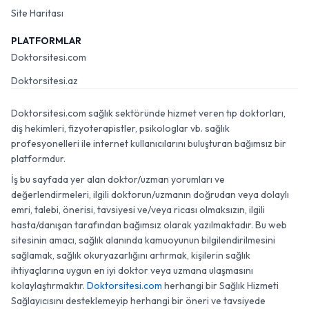
Site Haritası
PLATFORMLAR
Doktorsitesi.com
Doktorsitesi.az
Doktorsitesi.com sağlık sektöründe hizmet veren tıp doktorları,
diş hekimleri, fizyoterapistler, psikologlar vb. sağlık
profesyonelleri ile internet kullanıcılarını buluşturan bağımsız bir
platformdur.
İş bu sayfada yer alan doktor/uzman yorumları ve
değerlendirmeleri, ilgili doktorun/uzmanın doğrudan veya dolaylı
emri, talebi, önerisi, tavsiyesi ve/veya ricası olmaksızın, ilgili
hasta/danışan tarafından bağımsız olarak yazılmaktadır. Bu web
sitesinin amacı, sağlık alanında kamuoyunun bilgilendirilmesini
sağlamak, sağlık okuryazarlığını artırmak, kişilerin sağlık
ihtiyaçlarına uygun en iyi doktor veya uzmana ulaşmasını
kolaylaştırmaktır.
Doktorsitesi.com
herhangi bir Sağlık Hizmeti
Sağlayıcısını desteklemeyip herhangi bir öneri ve tavsiyede