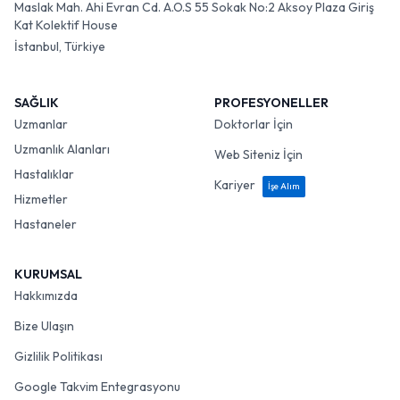
Maslak Mah. Ahi Evran Cd. A.O.S 55 Sokak No:2 Aksoy Plaza Giriş
Kat Kolektif House
İstanbul, Türkiye
SAĞLIK
PROFESYONELLER
Uzmanlar
Doktorlar İçin
Uzmanlık Alanları
Web Siteniz İçin
Hastalıklar
Kariyer
İşe Alım
Hizmetler
Hastaneler
KURUMSAL
Hakkımızda
Bize Ulaşın
Gizlilik Politikası
Google Takvim Entegrasyonu