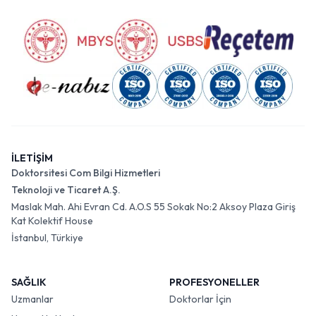
İLETİŞİM
Doktorsitesi Com Bilgi Hizmetleri
Teknoloji ve Ticaret A.Ş.
Maslak Mah. Ahi Evran Cd. A.O.S 55 Sokak No:2 Aksoy Plaza Giriş
Kat Kolektif House
İstanbul, Türkiye
SAĞLIK
PROFESYONELLER
Uzmanlar
Doktorlar İçin