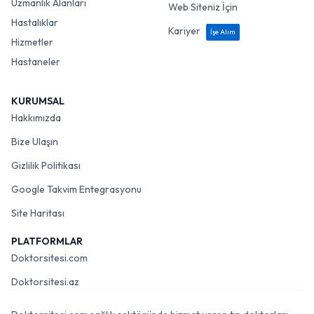
Uzmanlık Alanları
Web Siteniz İçin
Hastalıklar
Kariyer
İşe Alım
Hizmetler
Hastaneler
KURUMSAL
Hakkımızda
Bize Ulaşın
Gizlilik Politikası
Google Takvim Entegrasyonu
Site Haritası
PLATFORMLAR
Doktorsitesi.com
Doktorsitesi.az