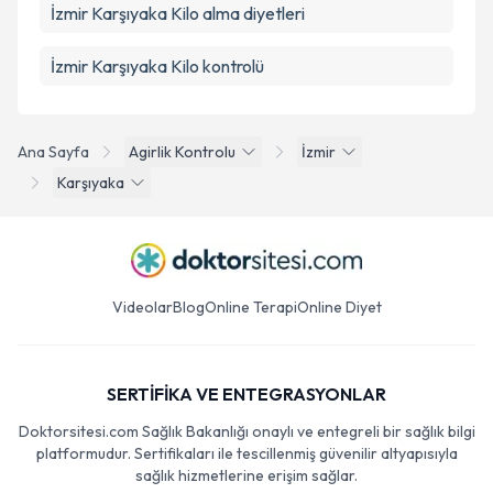
İzmir Karşıyaka Kilo alma diyetleri
İzmir Karşıyaka Kilo kontrolü
Ana Sayfa
Agirlik Kontrolu
İzmir
Karşıyaka
Videolar
Blog
Online Terapi
Online Diyet
SERTİFİKA VE ENTEGRASYONLAR
Doktorsitesi.com Sağlık Bakanlığı onaylı ve entegreli bir sağlık bilgi
platformudur. Sertifikaları ile tescillenmiş güvenilir altyapısıyla
sağlık hizmetlerine erişim sağlar.