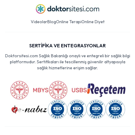
Videolar
Blog
Online Terapi
Online Diyet
SERTİFİKA VE ENTEGRASYONLAR
Doktorsitesi.com Sağlık Bakanlığı onaylı ve entegreli bir sağlık bilgi
platformudur. Sertifikaları ile tescillenmiş güvenilir altyapısıyla
sağlık hizmetlerine erişim sağlar.