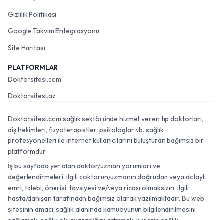
Gizlilik Politikası
Google Takvim Entegrasyonu
Site Haritası
PLATFORMLAR
Doktorsitesi.com
Doktorsitesi.az
Doktorsitesi.com sağlık sektöründe hizmet veren tıp doktorları,
diş hekimleri, fizyoterapistler, psikologlar vb. sağlık
profesyonelleri ile internet kullanıcılarını buluşturan bağımsız bir
platformdur.
İş bu sayfada yer alan doktor/uzman yorumları ve
değerlendirmeleri, ilgili doktorun/uzmanın doğrudan veya dolaylı
emri, talebi, önerisi, tavsiyesi ve/veya ricası olmaksızın, ilgili
hasta/danışan tarafından bağımsız olarak yazılmaktadır. Bu web
sitesinin amacı, sağlık alanında kamuoyunun bilgilendirilmesini