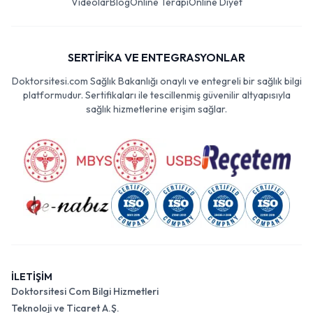
Videolar
Blog
Online Terapi
Online Diyet
SERTİFİKA VE ENTEGRASYONLAR
Doktorsitesi.com Sağlık Bakanlığı onaylı ve entegreli bir sağlık bilgi
platformudur. Sertifikaları ile tescillenmiş güvenilir altyapısıyla
sağlık hizmetlerine erişim sağlar.
İLETİŞİM
Doktorsitesi Com Bilgi Hizmetleri
Teknoloji ve Ticaret A.Ş.