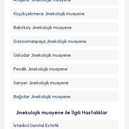
Ataşehir
Jinekolojik muayene
Küçükçekmece
Jinekolojik muayene
Bakırköy
Jinekolojik muayene
Gaziosmanpaşa
Jinekolojik muayene
Üsküdar
Jinekolojik muayene
Pendik
Jinekolojik muayene
Sarıyer
Jinekolojik muayene
Bağcılar
Jinekolojik muayene
Jinekolojik muayene ile İlgili Hastalıklar
İstanbul Genital Estetik