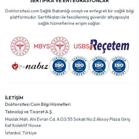
SERTİFİKA VE ENTEGRASYONLAR
Doktorsitesi.com Sağlık Bakanlığı onaylı ve entegreli bir sağlık bilgi
platformudur. Sertifikaları ile tescillenmiş güvenilir altyapısıyla
sağlık hizmetlerine erişim sağlar.
İLETİŞİM
Doktorsitesi Com Bilgi Hizmetleri
Teknoloji ve Ticaret A.Ş.
Maslak Mah. Ahi Evran Cd. A.O.S 55 Sokak No:2 Aksoy Plaza Giriş
Kat Kolektif House
İstanbul, Türkiye