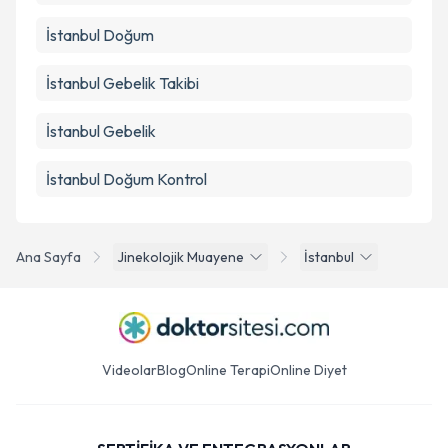
İstanbul Doğum
İstanbul Gebelik Takibi
İstanbul Gebelik
İstanbul Doğum Kontrol
Ana Sayfa
Jinekolojik Muayene
İstanbul
Videolar
Blog
Online Terapi
Online Diyet