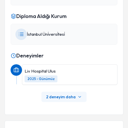
Diploma Aldığı Kurum
İstanbul Üni̇versi̇tesi̇
Deneyimler
Liv Hospital Ulus
2025 - Günümüz
2 deneyim daha