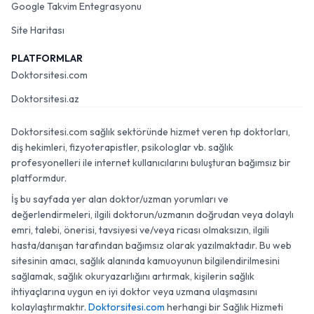
Google Takvim Entegrasyonu
Site Haritası
PLATFORMLAR
Doktorsitesi.com
Doktorsitesi.az
Doktorsitesi.com sağlık sektöründe hizmet veren tıp doktorları,
diş hekimleri, fizyoterapistler, psikologlar vb. sağlık
profesyonelleri ile internet kullanıcılarını buluşturan bağımsız bir
platformdur.
İş bu sayfada yer alan doktor/uzman yorumları ve
değerlendirmeleri, ilgili doktorun/uzmanın doğrudan veya dolaylı
emri, talebi, önerisi, tavsiyesi ve/veya ricası olmaksızın, ilgili
hasta/danışan tarafından bağımsız olarak yazılmaktadır. Bu web
sitesinin amacı, sağlık alanında kamuoyunun bilgilendirilmesini
sağlamak, sağlık okuryazarlığını artırmak, kişilerin sağlık
ihtiyaçlarına uygun en iyi doktor veya uzmana ulaşmasını
kolaylaştırmaktır.
Doktorsitesi.com
herhangi bir Sağlık Hizmeti