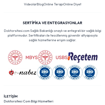
Videolar
Blog
Online Terapi
Online Diyet
SERTİFİKA VE ENTEGRASYONLAR
Doktorsitesi.com Sağlık Bakanlığı onaylı ve entegreli bir sağlık bilgi
platformudur. Sertifikaları ile tescillenmiş güvenilir altyapısıyla
sağlık hizmetlerine erişim sağlar.
İLETİŞİM
Doktorsitesi Com Bilgi Hizmetleri