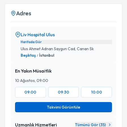
Adres
Liv Hospital Ulus
Haritada Gör
Ulus Ahmet Adnan Saygun Cad, Canan Sk
Beşiktaş
İstanbul
/
En Yakın Müsaitlik
10 Ağustos, 09:00
09:00
09:30
10:00
Takvimi Görüntüle
Uzmanlık Hizmetleri
Tümünü Gör (
35
)