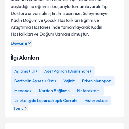
başladığı tıp eğitimini başarıyla tamamlayarak Tıp
Doktoru unvanı almıştır. İhtisasını ise, Süleymaniye
Kadın Doğum ve Çocuk Hastalıkları Eğitim ve
Araştırma Hastanesi'nde tamamlayarak Kadın
Hastalıkları ve Doğum Uzmanı olmuştur.
Devamı
İlgi Alanları
Aşılama (İUİ)
Adet Ağrıları (Dismenore)
Bartholin Apsesi (Kisti)
Vajinit
Erken Menopoz
Menopoz
Kordon Bağlama
Histerektomi
Jinekolojide Laparoskopik Cerrahi
Histereskopi
Tümü