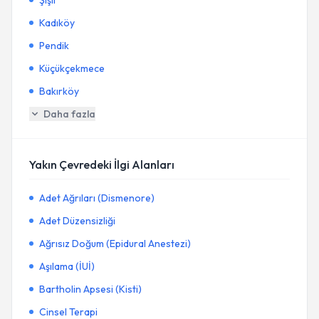
Şişli
Kadıköy
Pendik
Küçükçekmece
Bakırköy
Daha fazla
Yakın Çevredeki İlgi Alanları
Adet Ağrıları (Dismenore)
Adet Düzensizliği
Ağrısız Doğum (Epidural Anestezi)
Aşılama (İUİ)
Bartholin Apsesi (Kisti)
Cinsel Terapi