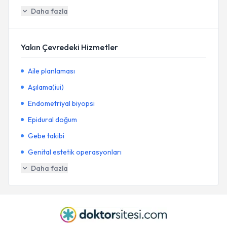
Daha fazla
Yakın Çevredeki Hizmetler
Aile planlaması
Aşılama(iui)
Endometriyal biyopsi
Epidural doğum
Gebe takibi
Genital estetik operasyonları
Daha fazla