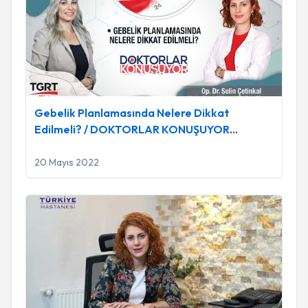
Gebelik Planlamasında Nelere Dikkat
Edilmeli? / DOKTORLAR KONUŞUYOR
(17.09.2021)
20 Mayıs 2022
Op. Dr. Selin Çetinkal - Gebelikte Üstüne Görmek Ne Anlam