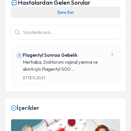
Hastalardan Gelen Sorular
Soru Sor
Flagentyl Sonrası Gebelik
Merhaba, Doktorum vajinal yanma ve
akıntı için Flagentyl 500
...
ST
13.11.2021
İçerikler
Gebelik Planlamasında Nelere Dikkat Edilmeli? / DOKTO