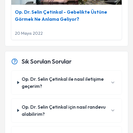
Op. Dr. Selin Çetinkal - Gebelikte Üstüne
Görmek Ne Anlama Geliyor?
20 Mayıs 2022
Sık Sorulan Sorular
Op. Dr. Selin Çetinkal ile nasıl iletişime
geçerim?
Op. Dr. Selin Çetinkal için nasıl randevu
alabilirim?