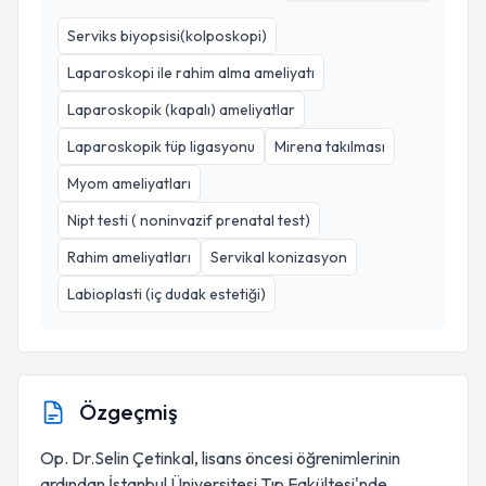
Serviks biyopsisi(kolposkopi)
Laparoskopi ile rahim alma ameliyatı
Laparoskopik (kapalı) ameliyatlar
Laparoskopik tüp ligasyonu
Mirena takılması
Myom ameliyatları
Nipt testi ( noninvazif prenatal test)
Rahim ameliyatları
Servikal konizasyon
Labioplasti (iç dudak estetiği)
Özgeçmiş
Op. Dr.Selin Çetinkal, lisans öncesi öğrenimlerinin
ardından İstanbul Üniversitesi Tıp Fakültesi'nde