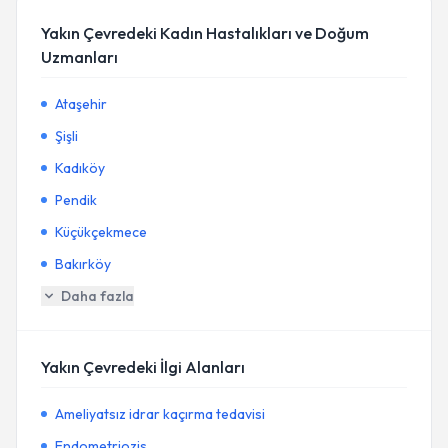
Yakın Çevredeki Kadın Hastalıkları ve Doğum
Uzmanları
Ataşehir
Şişli
Kadıköy
Pendik
Küçükçekmece
Bakırköy
Daha fazla
Yakın Çevredeki İlgi Alanları
Ameliyatsız idrar kaçırma tedavisi
Endometriozis