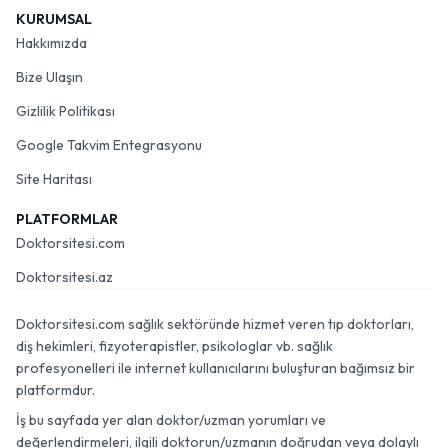
KURUMSAL
Hakkımızda
Bize Ulaşın
Gizlilik Politikası
Google Takvim Entegrasyonu
Site Haritası
PLATFORMLAR
Doktorsitesi.com
Doktorsitesi.az
Doktorsitesi.com sağlık sektöründe hizmet veren tıp doktorları,
diş hekimleri, fizyoterapistler, psikologlar vb. sağlık
profesyonelleri ile internet kullanıcılarını buluşturan bağımsız bir
platformdur.
İş bu sayfada yer alan doktor/uzman yorumları ve
değerlendirmeleri, ilgili doktorun/uzmanın doğrudan veya dolaylı