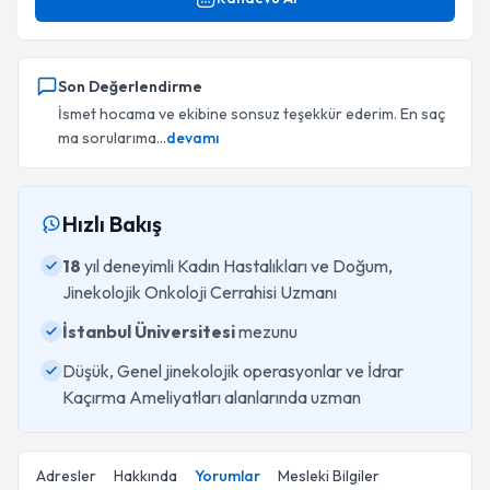
Son Değerlendirme
İsmet hocama ve ekibine sonsuz teşekkür ederim. En saç
ma sorularıma...
devamı
Hızlı Bakış
18
yıl deneyimli Kadın Hastalıkları ve Doğum,
Jinekolojik Onkoloji Cerrahisi Uzmanı
İstanbul Üniversitesi
mezunu
Düşük, Genel jinekolojik operasyonlar ve İdrar
Kaçırma Ameliyatları alanlarında uzman
Adresler
Hakkında
Yorumlar
Mesleki Bilgiler