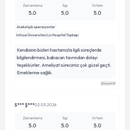
Zamanlama
İlgi
Ortam
5.0
5.0
5.0
Jinekolojik operasyonlar
İstinye Üniversitesi Liv Hospital Topkapı
Kendisinin bizleri hastamızla ilgili süreçlerde
bilgilendirmesi, babacan tavrından dolayı
teşekkürler. Ameliyat sürecimiz çok güzel geçti.
Emeklerine sağlık.
Şikayet Et
S*** Ş***
02.03.2026
Zamanlama
İlgi
Ortam
5.0
5.0
5.0