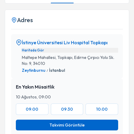
Adres
İstinye Üniversitesi Liv Hospital Topkapı
Haritada Gör
Maltepe Mahallesi, Topkapı, Edirne Çırpıcı Yolu Sk.
No: 9, 34010
Zeytinburnu
İstanbul
/
En Yakın Müsaitlik
10 Ağustos, 09:00
09:00
09:30
10:00
Takvimi Görüntüle