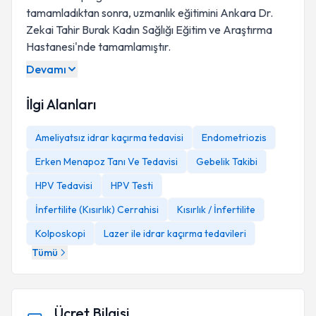
tamamladıktan sonra, uzmanlık eğitimini Ankara Dr.
Zekai Tahir Burak Kadın Sağlığı Eğitim ve Araştırma
Hastanesi'nde tamamlamıştır.
Devamı
İlgi Alanları
Ameliyatsız idrar kaçırma tedavisi
Endometriozis
Erken Menapoz Tanı Ve Tedavisi
Gebelik Takibi
HPV Tedavisi
HPV Testi
İnfertilite (Kısırlık) Cerrahisi
Kısırlık / İnfertilite
Kolposkopi
Lazer ile idrar kaçırma tedavileri
Tümü
Ücret Bilgisi