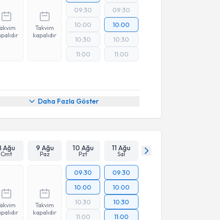
09:30
09:30
10:00
10:00
Takvim
Takvim
palıdır
kapalıdır
10:30
10:30
11:00
11:00
Daha Fazla Göster
8 Ağu
9 Ağu
10 Ağu
11 Ağu
Cmt
Paz
Pzt
Sal
09:30
09:30
10:00
10:00
10:30
10:30
Takvim
Takvim
palıdır
kapalıdır
11:00
11:00