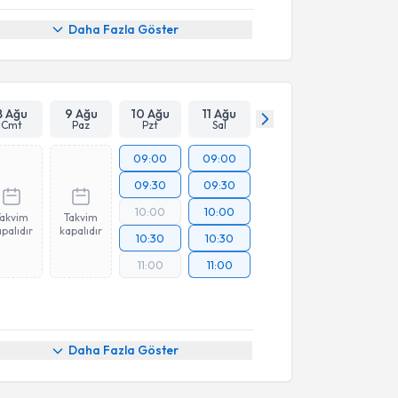
Daha Fazla Göster
8 Ağu
9 Ağu
10 Ağu
11 Ağu
Cmt
Paz
Pzt
Sal
09:00
09:00
09:30
09:30
10:00
10:00
Takvim
Takvim
palıdır
kapalıdır
10:30
10:30
11:00
11:00
Daha Fazla Göster