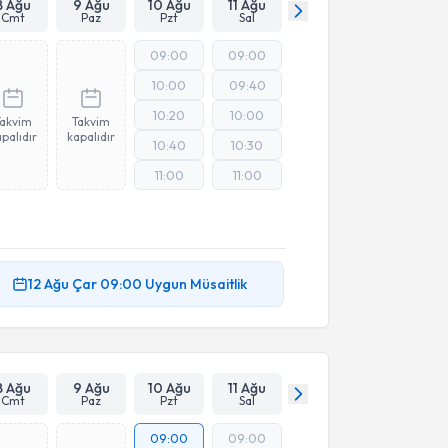
8 Ağu
9 Ağu
10 Ağu
11 Ağu
Cmt
Paz
Pzt
Sal
09:00
09:00
10:00
09:40
10:20
10:00
Takvim
Takvim
palıdır
kapalıdır
10:40
10:30
11:00
11:00
12 Ağu
Çar
09:00
Uygun Müsaitlik
8 Ağu
9 Ağu
10 Ağu
11 Ağu
Cmt
Paz
Pzt
Sal
09:00
09:00