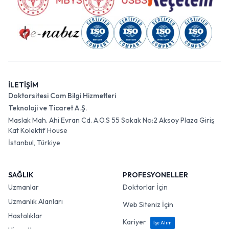
İLETİŞİM
Doktorsitesi Com Bilgi Hizmetleri
Teknoloji ve Ticaret A.Ş.
Maslak Mah. Ahi Evran Cd. A.O.S 55 Sokak No:2 Aksoy Plaza Giriş
Kat Kolektif House
İstanbul, Türkiye
SAĞLIK
PROFESYONELLER
Uzmanlar
Doktorlar İçin
Uzmanlık Alanları
Web Siteniz İçin
Hastalıklar
Kariyer
İşe Alım