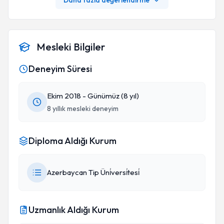
Daha fazla değerlendirme
Mesleki Bilgiler
Deneyim Süresi
Ekim 2018 - Günümüz (8 yıl)
8 yıllık mesleki deneyim
Diploma Aldığı Kurum
Azerbaycan Tip Üni̇versi̇tesi̇
Uzmanlık Aldığı Kurum