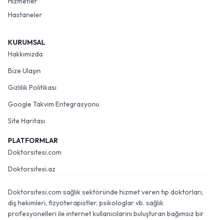
Hizmetler
Hastaneler
KURUMSAL
Hakkımızda
Bize Ulaşın
Gizlilik Politikası
Google Takvim Entegrasyonu
Site Haritası
PLATFORMLAR
Doktorsitesi.com
Doktorsitesi.az
Doktorsitesi.com sağlık sektöründe hizmet veren tıp doktorları,
diş hekimleri, fizyoterapistler, psikologlar vb. sağlık
profesyonelleri ile internet kullanıcılarını buluşturan bağımsız bir