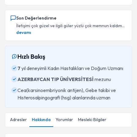
Son Değerlendirme
İletişimi çok güzel ve ilgili güler yüzlü çok memnun kaldım...
devamı
Hızlı Bakış
7
yıl deneyimli Kadın Hastalıkları ve Doğum Uzmanı
AZERBAYCAN TIP ÜNİVERSİTESİ
mezunu
Cea(karsinoembriyonik antijen), Gebe takibi ve
Histerosalpingografi (hsg) alanlarında uzman
Adresler
Hakkında
Yorumlar
Mesleki Bilgiler