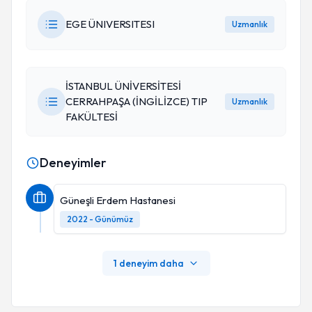
EGE ÜNIVERSITESI
Uzmanlık
İSTANBUL ÜNİVERSİTESİ
CERRAHPAŞA (İNGİLİZCE) TIP
Uzmanlık
FAKÜLTESİ
Deneyimler
Güneşli Erdem Hastanesi
2022 - Günümüz
1 deneyim daha