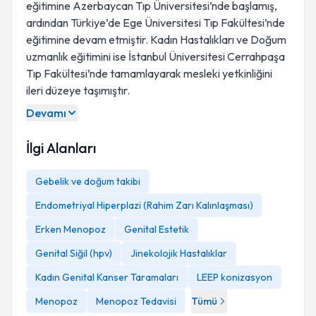
eğitimine Azerbaycan Tıp Üniversitesi’nde başlamış,
ardından Türkiye’de Ege Üniversitesi Tıp Fakültesi’nde
eğitimine devam etmiştir. Kadın Hastalıkları ve Doğum
uzmanlık eğitimini ise İstanbul Üniversitesi Cerrahpaşa
Tıp Fakültesi’nde tamamlayarak mesleki yetkinliğini
ileri düzeye taşımıştır.
Devamı
İlgi Alanları
Gebelik ve doğum takibi
Endometriyal Hiperplazi (Rahim Zarı Kalınlaşması)
Erken Menopoz
Genital Estetik
Genital Siğil (hpv)
Jinekolojik Hastalıklar
Kadın Genital Kanser Taramaları
LEEP konizasyon
Menopoz
Menopoz Tedavisi
Tümü