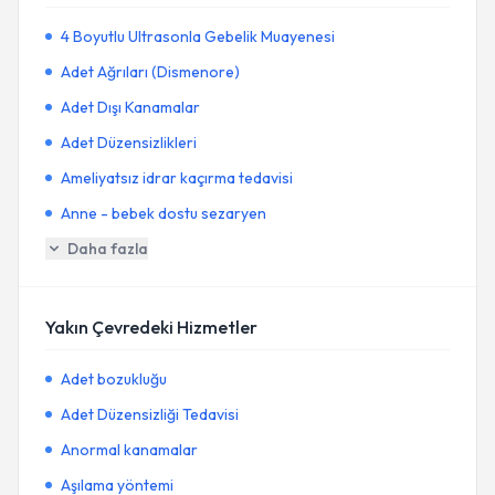
4 Boyutlu Ultrasonla Gebelik Muayenesi
Adet Ağrıları (Dismenore)
Adet Dışı Kanamalar
Adet Düzensizlikleri
Ameliyatsız idrar kaçırma tedavisi
Anne - bebek dostu sezaryen
Daha fazla
Yakın Çevredeki Hizmetler
Adet bozukluğu
Adet Düzensizliği Tedavisi
Anormal kanamalar
Aşılama yöntemi