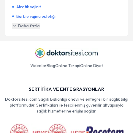
Atrofik vajinit
Barbie vajina estetiği
Daha fazla
Videolar
Blog
Online Terapi
Online Diyet
SERTİFİKA VE ENTEGRASYONLAR
Doktorsitesi.com Sağlık Bakanlığı onaylı ve entegreli bir sağlık bilgi
platformudur. Sertifikaları ile tescillenmiş güvenilir altyapısıyla
sağlık hizmetlerine erişim sağlar.