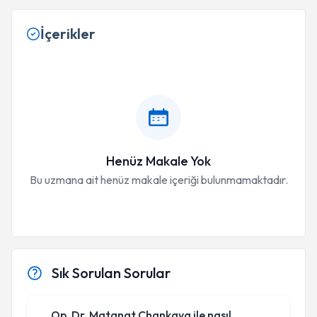
İçerikler
Henüz Makale Yok
Bu uzmana ait henüz makale içeriği bulunmamaktadır.
Sık Sorulan Sorular
Op. Dr. Matanat Chankaya ile nasıl