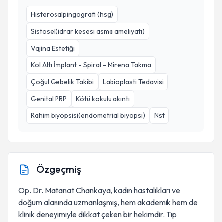
Histerosalpingografi (hsg)
Sistosel(idrar kesesi asma ameliyatı)
Vajina Estetiği
Kol Altı İmplant - Spiral - Mirena Takma
Çoğul Gebelik Takibi
Labioplasti Tedavisi
Genital PRP
Kötü kokulu akıntı
Rahim biyopsisi(endometrial biyopsi)
Nst
Özgeçmiş
Op. Dr. Matanat Chankaya, kadın hastalıkları ve
doğum alanında uzmanlaşmış, hem akademik hem de
klinik deneyimiyle dikkat çeken bir hekimdir. Tıp