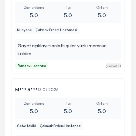
Zamanlama
İlgi
Ortam
5.0
5.0
5.0
Muayene
Çakmak Erdem Hastanesi
Gayet açıklayıcı anlattı güler yüzlü memnun
kaldım
Randevu sonrası
Şikayet Et
M*** ö***
13.07.2026
Zamanlama
İlgi
Ortam
5.0
5.0
5.0
Gebe takibi
Çakmak Erdem Hastanesi