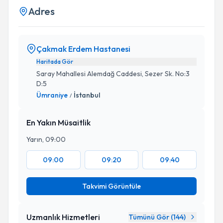
Adres
Çakmak Erdem Hastanesi
Haritada Gör
Saray Mahallesi Alemdağ Caddesi, Sezer Sk. No:3
D:5
Ümraniye
İstanbul
/
En Yakın Müsaitlik
Yarın, 09:00
09:00
09:20
09:40
Takvimi Görüntüle
Uzmanlık Hizmetleri
Tümünü Gör (
144
)