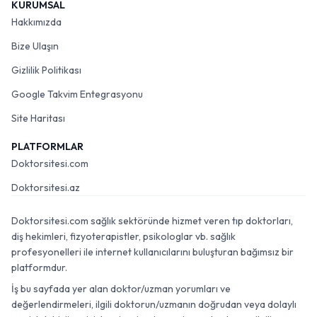
KURUMSAL
Hakkımızda
Bize Ulaşın
Gizlilik Politikası
Google Takvim Entegrasyonu
Site Haritası
PLATFORMLAR
Doktorsitesi.com
Doktorsitesi.az
Doktorsitesi.com sağlık sektöründe hizmet veren tıp doktorları,
diş hekimleri, fizyoterapistler, psikologlar vb. sağlık
profesyonelleri ile internet kullanıcılarını buluşturan bağımsız bir
platformdur.
İş bu sayfada yer alan doktor/uzman yorumları ve
değerlendirmeleri, ilgili doktorun/uzmanın doğrudan veya dolaylı