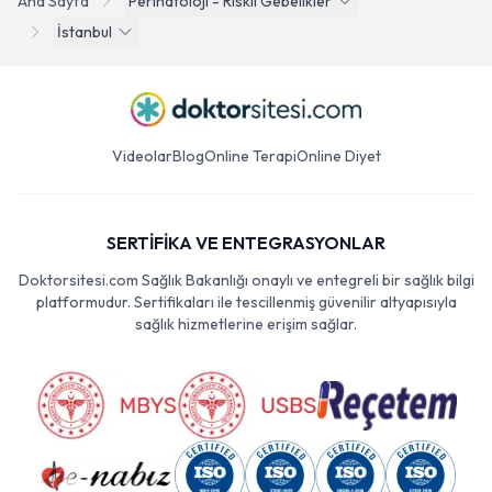
Ana Sayfa
Perinatoloji - Riskli Gebelikler
İstanbul
Videolar
Blog
Online Terapi
Online Diyet
SERTİFİKA VE ENTEGRASYONLAR
Doktorsitesi.com Sağlık Bakanlığı onaylı ve entegreli bir sağlık bilgi
platformudur. Sertifikaları ile tescillenmiş güvenilir altyapısıyla
sağlık hizmetlerine erişim sağlar.