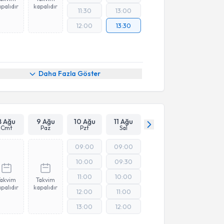
palıdır
kapalıdır
11:30
13:00
12:00
13:30
Daha Fazla Göster
8 Ağu
9 Ağu
10 Ağu
11 Ağu
Cmt
Paz
Pzt
Sal
09:00
09:00
10:00
09:30
11:00
10:00
Takvim
Takvim
palıdır
kapalıdır
12:00
11:00
13:00
12:00