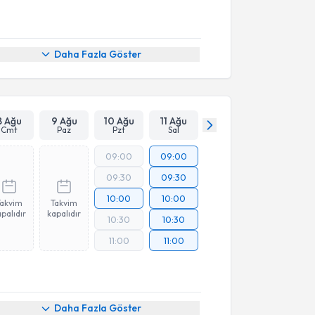
Daha Fazla Göster
8 Ağu
9 Ağu
10 Ağu
11 Ağu
Cmt
Paz
Pzt
Sal
09:00
09:00
09:30
09:30
10:00
10:00
Takvim
Takvim
palıdır
kapalıdır
10:30
10:30
11:00
11:00
Daha Fazla Göster