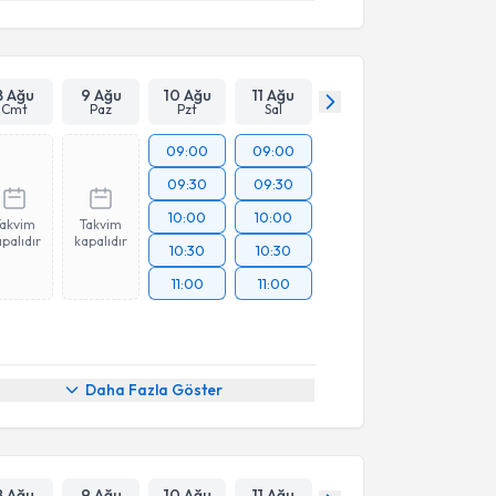
8 Ağu
9 Ağu
10 Ağu
11 Ağu
Cmt
Paz
Pzt
Sal
09:00
09:00
09:30
09:30
10:00
10:00
Takvim
Takvim
palıdır
kapalıdır
10:30
10:30
11:00
11:00
Daha Fazla Göster
8 Ağu
9 Ağu
10 Ağu
11 Ağu