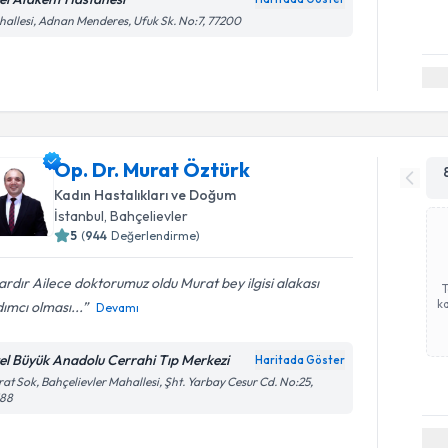
allesi, Adnan Menderes, Ufuk Sk. No:7, 77200
Op. Dr. Murat Öztürk
Kadın Hastalıkları ve Doğum
İstanbul
,
Bahçelievler
5
(
944
Değerlendirme)
lardır Ailece doktorumuz oldu Murat bey ilgisi alakası
ka
ımcı olması...
Devamı
el Büyük Anadolu Cerrahi Tıp Merkezi
Haritada Göster
at Sok, Bahçelievler Mahallesi, Şht. Yarbay Cesur Cd. No:25,
188