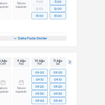
11:00
11:00
Takvim
Takvim
palıdır
kapalıdır
12:00
12:00
13:00
13:00
Daha Fazla Göster
8 Ağu
9 Ağu
10 Ağu
11 Ağu
Cmt
Paz
Pzt
Sal
09:00
09:00
09:10
09:10
09:20
09:20
Takvim
Takvim
palıdır
kapalıdır
09:30
09:30
09:40
09:40