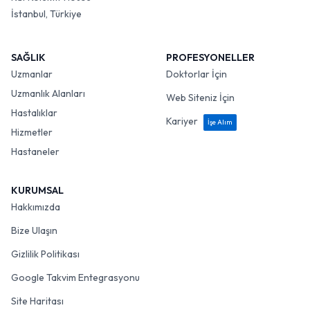
İstanbul, Türkiye
SAĞLIK
PROFESYONELLER
Uzmanlar
Doktorlar İçin
Uzmanlık Alanları
Web Siteniz İçin
Hastalıklar
Kariyer
İşe Alım
Hizmetler
Hastaneler
KURUMSAL
Hakkımızda
Bize Ulaşın
Gizlilik Politikası
Google Takvim Entegrasyonu
Site Haritası