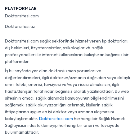
PLATFORMLAR
Doktorsitesi.com
Doktorsitesi.az
Doktorsitesi.com sağlık sektöründe hizmet veren tıp doktorları,
diş hekimleri, fizyoterapistler, psikologlar vb. sağlık
profesyonelleri ile internet kullanıcılarını buluşturan bağımsız bir
platformdur.
İş bu sayfada yer alan doktor/uzman yorumları ve
değerlendirmeleri, ilgili doktorun/uzmanın doğrudan veya dolaylı
emri, talebi, önerisi, tavsiyesi ve/veya ricası olmaksızın, ilgili
hasta/danışan tarafından bağımsız olarak yazılmaktadır. Bu web
sitesinin amacı, sağlık alanında kamuoyunun bilgilendirilmesini
sağlamak, sağlık okuryazarlığını artırmak, kişilerin sağlık
ihtiyaçlarına uygun en iyi doktor veya uzmana ulaşmasını
kolaylaştırmaktır.
Doktorsitesi.com
herhangi bir Sağlık Hizmeti
Sağlayıcısını desteklemeyip herhangi bir öneri ve tavsiyede
bulunmamaktadır.