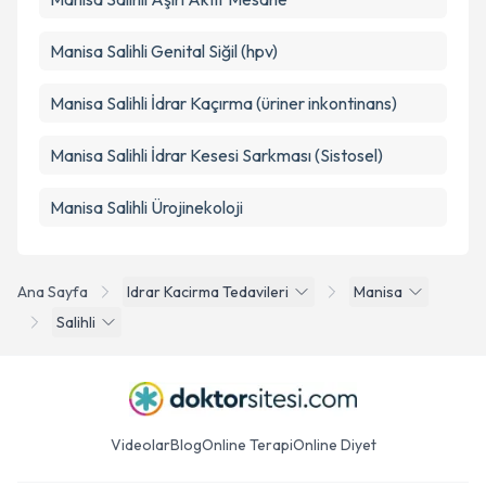
Manisa Salihli Genital Siğil (hpv)
Manisa Salihli İdrar Kaçırma (üriner inkontinans)
Manisa Salihli İdrar Kesesi Sarkması (Sistosel)
Manisa Salihli Ürojinekoloji
Ana Sayfa
Idrar Kacirma Tedavileri
Manisa
Salihli
Videolar
Blog
Online Terapi
Online Diyet