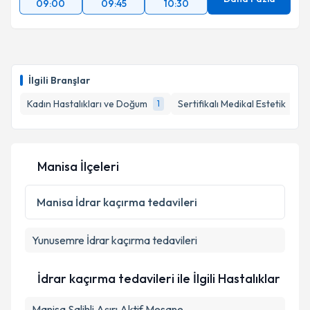
09:00
09:45
10:30
İlgili Branşlar
Kadın Hastalıkları ve Doğum
Sertifikalı Medikal Estetik
1
1
Manisa İlçeleri
Manisa
İdrar kaçırma tedavileri
Yunusemre
İdrar kaçırma tedavileri
İdrar kaçırma tedavileri ile İlgili Hastalıklar
Manisa Salihli Aşırı Aktif Mesane