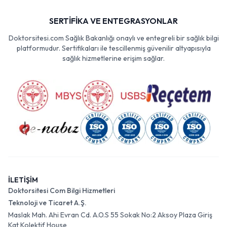
SERTİFİKA VE ENTEGRASYONLAR
Doktorsitesi.com Sağlık Bakanlığı onaylı ve entegreli bir sağlık bilgi
platformudur. Sertifikaları ile tescillenmiş güvenilir altyapısıyla
sağlık hizmetlerine erişim sağlar.
İLETİŞİM
Doktorsitesi Com Bilgi Hizmetleri
Teknoloji ve Ticaret A.Ş.
Maslak Mah. Ahi Evran Cd. A.O.S 55 Sokak No:2 Aksoy Plaza Giriş
Kat Kolektif House