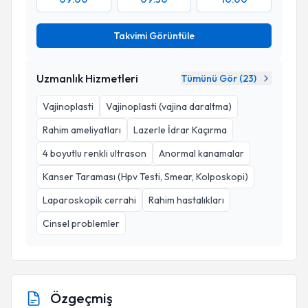
Takvimi Görüntüle
Uzmanlık Hizmetleri
Tümünü Gör (
23
)
Vajinoplasti
Vajinoplasti (vajina daraltma)
Rahim ameliyatları
Lazerle İdrar Kaçırma
4 boyutlu renkli ultrason
Anormal kanamalar
Kanser Taraması (Hpv Testi, Smear, Kolposkopi)
Laparoskopik cerrahi
Rahim hastalıkları
Cinsel problemler
Özgeçmiş