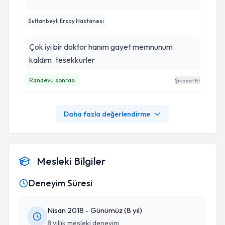
Sultanbeyli Ersoy Hastanesi
Çok iyi bir doktor hanım gayet memnunum
kaldım. tesekkurler
Randevu sonrası
Şikayet Et
Daha fazla değerlendirme
Mesleki Bilgiler
Deneyim Süresi
Nisan 2018 - Günümüz (8 yıl)
8 yıllık mesleki deneyim