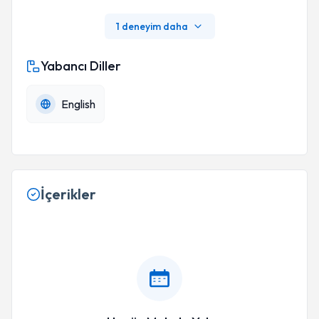
1 deneyim daha
Yabancı Diller
English
İçerikler