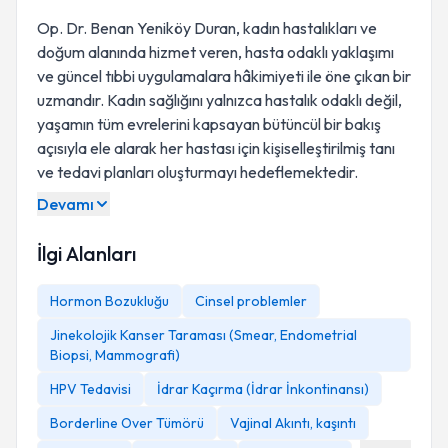
Op. Dr. Benan Yeniköy Duran, kadın hastalıkları ve
doğum alanında hizmet veren, hasta odaklı yaklaşımı
ve güncel tıbbi uygulamalara hâkimiyeti ile öne çıkan bir
uzmandır. Kadın sağlığını yalnızca hastalık odaklı değil,
yaşamın tüm evrelerini kapsayan bütüncül bir bakış
açısıyla ele alarak her hastası için kişiselleştirilmiş tanı
ve tedavi planları oluşturmayı hedeflemektedir.
Devamı
İlgi Alanları
Hormon Bozukluğu
Cinsel problemler
Jinekolojik Kanser Taraması (Smear, Endometrial
Biopsi, Mammografi)
HPV Tedavisi
İdrar Kaçırma (İdrar İnkontinansı)
Borderline Over Tümörü
Vajinal Akıntı, kaşıntı