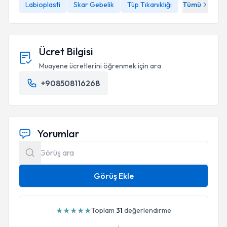
Labioplasti
Skar Gebelik
Tüp Tıkanıklığı
Tümü
Ücret Bilgisi
Muayene ücretlerini öğrenmek için ara
+908508116268
Yorumlar
Görüş Ekle
★
★
★
★
★
Toplam
31
değerlendirme