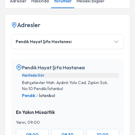
Adresler
Hakkında
Yorumlar
Mesleki Bilgiler
Adresler
Pendik Hayat Şifa Hastanesi
Pendik Hayat Şifa Hastanesi
Haritada Gör
Bahçelievler Mah. Aydınlı Yolu Cad. Zıpkın Sok.
No:10 Pendik/İstanbul
Pendik
İstanbul
/
En Yakın Müsaitlik
Yarın, 09:00
09:00
09:30
10:00