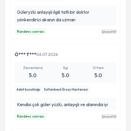
Güleryzlü anlayışlı ilgili tatlı bir doktor
yönkendirici akanın da uzman
Randevu sonrası
Şikayet Et
Ö*** T***
06.07.2026
Zamanlama
İlgi
Ortam
5.0
5.0
5.0
Adet bozukluğu
Sultanbeyli Ersoy Hastanesi
Kendisi çok güler yüzlü, anlayışlı ve alanında iyi
Randevu sonrası
Şikayet Et