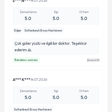
S*** N***
14.07.2026
Zamanlama
İlgi
Ortam
5.0
5.0
5.0
Diğer
Sultanbeyli Ersoy Hastanesi
Çok güler yüzlü ve ilgili bir doktor. Teşekkür
ederim 🙏
Randevu sonrası
Şikayet Et
A*** K***
14.07.2026
Zamanlama
İlgi
Ortam
5.0
5.0
5.0
Sultanbeyli Ersoy Hastanesi