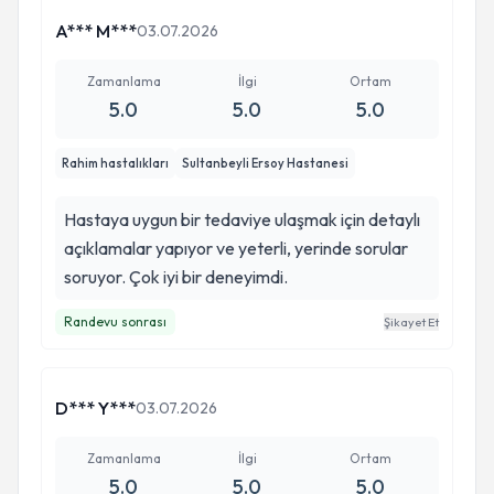
A*** M***
03.07.2026
Zamanlama
İlgi
Ortam
5.0
5.0
5.0
Rahim hastalıkları
Sultanbeyli Ersoy Hastanesi
Hastaya uygun bir tedaviye ulaşmak için detaylı
açıklamalar yapıyor ve yeterli, yerinde sorular
soruyor. Çok iyi bir deneyimdi.
Randevu sonrası
Şikayet Et
D*** Y***
03.07.2026
Zamanlama
İlgi
Ortam
5.0
5.0
5.0