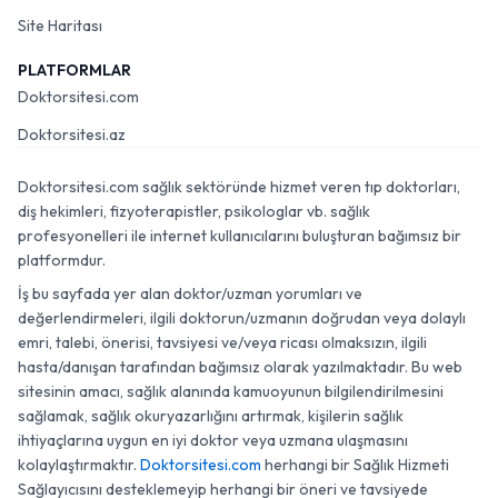
Site Haritası
PLATFORMLAR
Doktorsitesi.com
Doktorsitesi.az
Doktorsitesi.com sağlık sektöründe hizmet veren tıp doktorları,
diş hekimleri, fizyoterapistler, psikologlar vb. sağlık
profesyonelleri ile internet kullanıcılarını buluşturan bağımsız bir
platformdur.
İş bu sayfada yer alan doktor/uzman yorumları ve
değerlendirmeleri, ilgili doktorun/uzmanın doğrudan veya dolaylı
emri, talebi, önerisi, tavsiyesi ve/veya ricası olmaksızın, ilgili
hasta/danışan tarafından bağımsız olarak yazılmaktadır. Bu web
sitesinin amacı, sağlık alanında kamuoyunun bilgilendirilmesini
sağlamak, sağlık okuryazarlığını artırmak, kişilerin sağlık
ihtiyaçlarına uygun en iyi doktor veya uzmana ulaşmasını
kolaylaştırmaktır.
Doktorsitesi.com
herhangi bir Sağlık Hizmeti
Sağlayıcısını desteklemeyip herhangi bir öneri ve tavsiyede