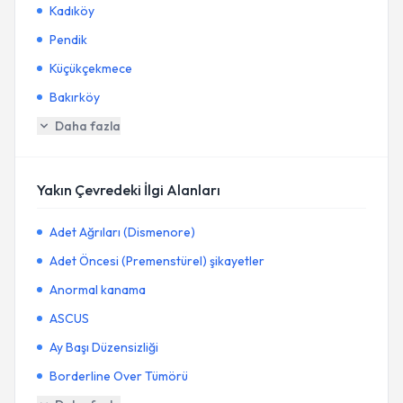
Kadıköy
Pendik
Küçükçekmece
Bakırköy
Daha fazla
Yakın Çevredeki İlgi Alanları
Adet Ağrıları (Dismenore)
Adet Öncesi (Premenstürel) şikayetler
Anormal kanama
ASCUS
Ay Başı Düzensizliği
Borderline Over Tümörü