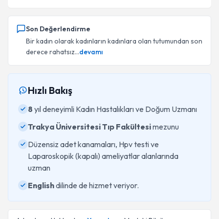
Son Değerlendirme
Bir kadın olarak kadınların kadınlara olan tutumundan son
derece rahatsız...
devamı
Hızlı Bakış
8
yıl deneyimli Kadın Hastalıkları ve Doğum Uzmanı
Trakya Üniversitesi Tıp Fakültesi
mezunu
Düzensiz adet kanamaları, Hpv testi ve
Laparoskopik (kapalı) ameliyatlar alanlarında
uzman
English
dilinde de hizmet veriyor.