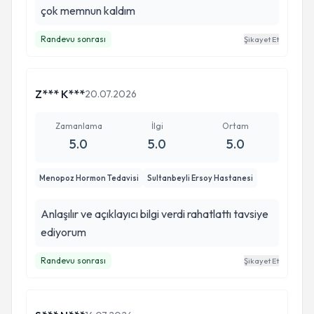
çok memnun kaldım
Randevu sonrası
Şikayet Et
Z*** K***
20.07.2026
Zamanlama
İlgi
Ortam
5.0
5.0
5.0
Menopoz Hormon Tedavisi
Sultanbeyli Ersoy Hastanesi
Anlaşılır ve açıklayıcı bilgi verdi rahatlattı tavsiye
ediyorum
Randevu sonrası
Şikayet Et