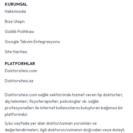
KURUMSAL
Hakkımızda
Bize Ulaşın
Gizlilik Politikası
Google Takvim Entegrasyonu
Site Haritası
PLATFORMLAR
Doktorsitesi.com
Doktorsitesi.az
Doktorsitesi.com sağlık sektöründe hizmet veren tıp doktorları,
diş hekimleri, fizyoterapistler, psikologlar vb. sağlık
profesyonelleri ile internet kullanıcılarını buluşturan bağımsız bir
platformdur.
İş bu sayfada yer alan doktor/uzman yorumları ve
değerlendirmeleri, ilgili doktorun/uzmanın doğrudan veya dolaylı