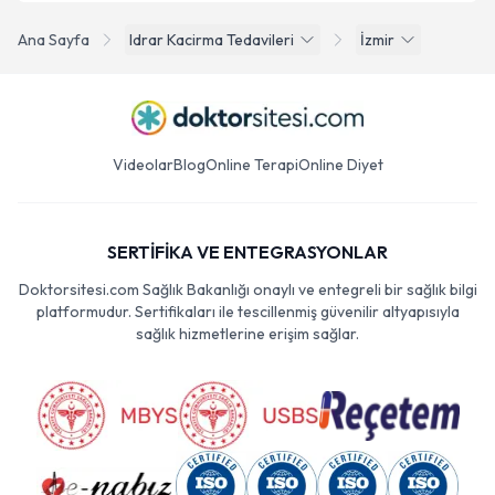
Ana Sayfa
Idrar Kacirma Tedavileri
İzmir
Videolar
Blog
Online Terapi
Online Diyet
SERTİFİKA VE ENTEGRASYONLAR
Doktorsitesi.com Sağlık Bakanlığı onaylı ve entegreli bir sağlık bilgi
platformudur. Sertifikaları ile tescillenmiş güvenilir altyapısıyla
sağlık hizmetlerine erişim sağlar.