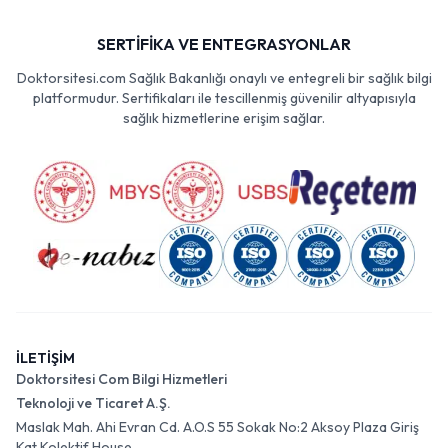
SERTİFİKA VE ENTEGRASYONLAR
Doktorsitesi.com Sağlık Bakanlığı onaylı ve entegreli bir sağlık bilgi
platformudur. Sertifikaları ile tescillenmiş güvenilir altyapısıyla
sağlık hizmetlerine erişim sağlar.
İLETİŞİM
Doktorsitesi Com Bilgi Hizmetleri
Teknoloji ve Ticaret A.Ş.
Maslak Mah. Ahi Evran Cd. A.O.S 55 Sokak No:2 Aksoy Plaza Giriş
Kat Kolektif House