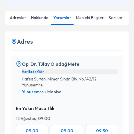
Adresler
Hakkında
Yorumlar
Mesleki Bilgiler
Sorular
Adres
Op. Dr. Tülay Oludağ Mete
Haritada Gör
Hafsa Sultan, Mimar Sinan Blv. No:142/12
Yunusemre
Yunusemre
Manisa
/
En Yakın Müsaitlik
12 Ağustos, 09:00
09:00
09:00
09:30