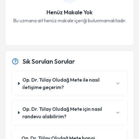
Henüz Makale Yok
Bu uzmana ait henüz makale içeriği bulunmamaktadır.
Sık Sorulan Sorular
Op. Dr. Tülay Oludağ Mete ile nasıl
iletişime geçerim?
Op. Dr. Tülay Oludağ Mete için nasıl
randevu alabilirim?
Op. Dr. Tülay Oludağ Mete hangi