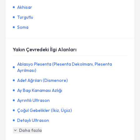
Akhisar
Turgutlu
Soma
Yakın Çevredeki İlgi Alanları
Ablasyo Plesenta (Plesenta Dekolmanı, Plesenta
Ayrılması)
Adet Ağrıları (Dismenore)
Ay Başı Kanaması Azlığı
Ayrıntılı Ultrason
Çoğul Gebelikler (İkiz, Üçüz)
Detaylı Ultrason
Daha fazla