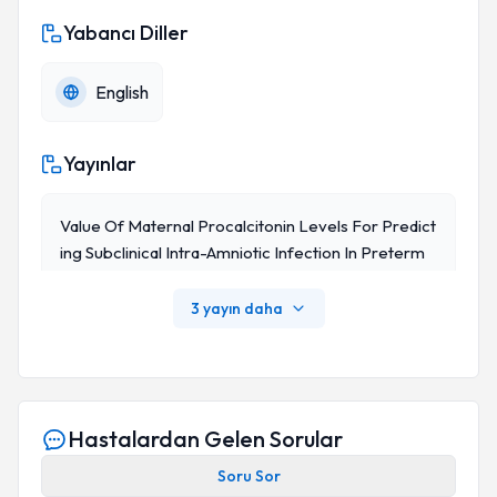
Yabancı Diller
English
Yayınlar
Value Of Maternal Procalcitonin Levels For Predict
Ing Subclinical Intra-Amniotic Infection In Preterm
Premature Rupture Of Membranes
3 yayın daha
Hastalardan Gelen Sorular
Soru Sor