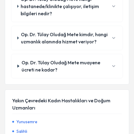
hastanede/klinikte çalışıyor, iletişim
bilgileri nedir?
Op. Dr. Tülay Oludağ Mete kimdir, hangi
uzmanlık alanında hizmet veriyor?
Op. Dr. Tülay Oludağ Mete muayene
ücreti ne kadar?
Yakın Çevredeki Kadın Hastalıkları ve Doğum
Uzmanları
Yunusemre
Salihli