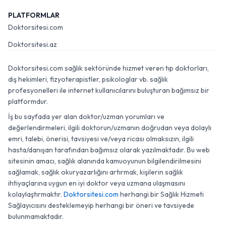
PLATFORMLAR
Doktorsitesi.com
Doktorsitesi.az
Doktorsitesi.com sağlık sektöründe hizmet veren tıp doktorları,
diş hekimleri, fizyoterapistler, psikologlar vb. sağlık
profesyonelleri ile internet kullanıcılarını buluşturan bağımsız bir
platformdur.
İş bu sayfada yer alan doktor/uzman yorumları ve
değerlendirmeleri, ilgili doktorun/uzmanın doğrudan veya dolaylı
emri, talebi, önerisi, tavsiyesi ve/veya ricası olmaksızın, ilgili
hasta/danışan tarafından bağımsız olarak yazılmaktadır. Bu web
sitesinin amacı, sağlık alanında kamuoyunun bilgilendirilmesini
sağlamak, sağlık okuryazarlığını artırmak, kişilerin sağlık
ihtiyaçlarına uygun en iyi doktor veya uzmana ulaşmasını
kolaylaştırmaktır.
Doktorsitesi.com
herhangi bir Sağlık Hizmeti
Sağlayıcısını desteklemeyip herhangi bir öneri ve tavsiyede
bulunmamaktadır.