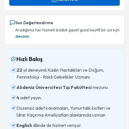
Son Değerlendirme
Aradığımız her hizmeti bulduk gayet güzel keyifli bir süreçti
devamı
Hızlı Bakış
22
yıl deneyimli Kadın Hastalıkları ve Doğum,
Perinatoloji - Riskli Gebelikler Uzmanı
Akdeniz Üniversitesi Tıp Fakültesi
mezunu
4
adet yayın.
Düzensiz adet kanamaları, Yumurtalık kistleri ve
İdrar Kaçırma Ameliyatları alanlarında uzman
English
dilinde de hizmet veriyor.