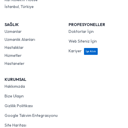
İstanbul, Türkiye
SAĞLIK
PROFESYONELLER
Uzmanlar
Doktorlar İçin
Uzmanlık Alanları
Web Siteniz İçin
Hastalıklar
Kariyer
İşe Alım
Hizmetler
Hastaneler
KURUMSAL
Hakkımızda
Bize Ulaşın
Gizlilik Politikası
Google Takvim Entegrasyonu
Site Haritası