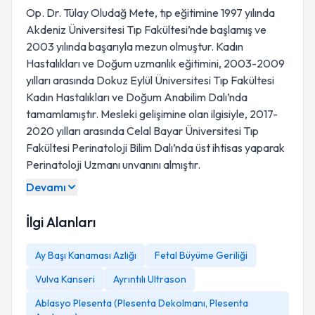
Op. Dr. Tülay Oludağ Mete, tıp eğitimine 1997 yılında
Akdeniz Üniversitesi Tıp Fakültesi’nde başlamış ve
2003 yılında başarıyla mezun olmuştur. Kadın
Hastalıkları ve Doğum uzmanlık eğitimini, 2003-2009
yılları arasında Dokuz Eylül Üniversitesi Tıp Fakültesi
Kadın Hastalıkları ve Doğum Anabilim Dalı’nda
tamamlamıştır. Mesleki gelişimine olan ilgisiyle, 2017-
2020 yılları arasında Celal Bayar Üniversitesi Tıp
Fakültesi Perinatoloji Bilim Dalı’nda üst ihtisas yaparak
Perinatoloji Uzmanı unvanını almıştır.
Devamı
İlgi Alanları
Ay Başı Kanaması Azlığı
Fetal Büyüme Geriliği
Vulva Kanseri
Ayrıntılı Ultrason
Ablasyo Plesenta (Plesenta Dekolmanı, Plesenta