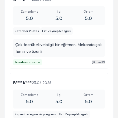
Zamanlama
İlgi
Ortam
5.0
5.0
5.0
Reformer Pilates
Fzt. Zeynep Mozgallı
Çok tecrübeli ve bilgili bir eğitmen. Mekanda çok
temiz ve özenli
Randevu sonrası
Şikayet Et
B*** K***
23.06.2026
Zamanlama
İlgi
Ortam
5.0
5.0
5.0
Kişiye özel egzersiz programı
Fzt. Zeynep Mozgallı