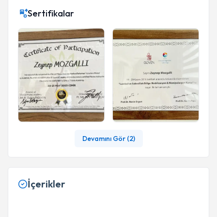
Sertifikalar
Devamını Gör (
2
)
İçerikler