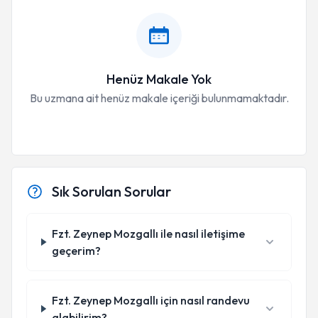
Henüz Makale Yok
Bu uzmana ait henüz makale içeriği bulunmamaktadır.
Sık Sorulan Sorular
Fzt. Zeynep Mozgallı ile nasıl iletişime
geçerim?
Fzt. Zeynep Mozgallı için nasıl randevu
alabilirim?