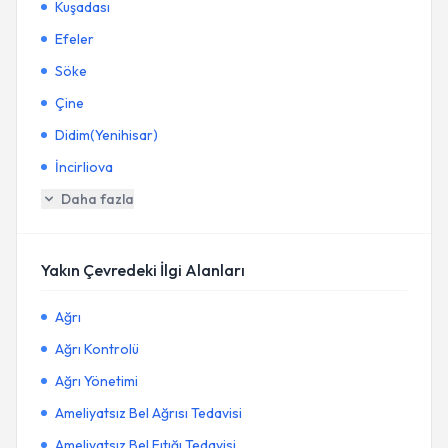
Kuşadası
Efeler
Söke
Çine
Didim(Yenihisar)
İncirliova
Daha fazla
Yakın Çevredeki İlgi Alanları
Ağrı
Ağrı Kontrolü
Ağrı Yönetimi
Ameliyatsız Bel Ağrısı Tedavisi
Ameliyatsız Bel Fıtığı Tedavisi