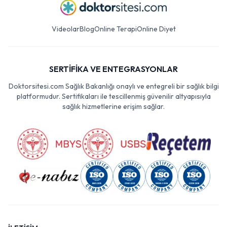
Videolar
Blog
Online Terapi
Online Diyet
SERTİFİKA VE ENTEGRASYONLAR
Doktorsitesi.com Sağlık Bakanlığı onaylı ve entegreli bir sağlık bilgi
platformudur. Sertifikaları ile tescillenmiş güvenilir altyapısıyla
sağlık hizmetlerine erişim sağlar.