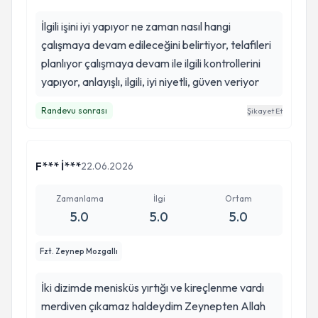
İlgili işini iyi yapıyor ne zaman nasıl hangi
çalışmaya devam edileceğini belirtiyor, telafileri
planlıyor çalışmaya devam ile ilgili kontrollerini
yapıyor, anlayışlı, ilgili, iyi niyetli, güven veriyor
Randevu sonrası
Şikayet Et
F*** İ***
22.06.2026
Zamanlama
İlgi
Ortam
5.0
5.0
5.0
Fzt. Zeynep Mozgallı
İki dizimde menisküs yırtığı ve kireçlenme vardı
merdiven çıkamaz haldeydim Zeynepten Allah