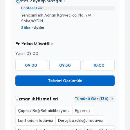
Fzt. Zeynep Mozgallı
Haritada Gör
Yenicami mh.Adnan Kahveci cd. No :7/A
Söke/AYDIN.
Söke
Aydın
/
En Yakın Müsaitlik
Yarın, 09:00
09:00
09:30
10:00
Takvimi Görüntüle
Uzmanlık Hizmetleri
Tümünü Gör (
136
)
Çapraz Bağ Rehabilitasyonu
Egzersiz
Lenf ödem tedavisi
Duruş bozukluğu tedavisi