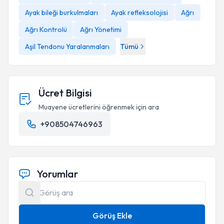
Ayak bileği burkulmaları
Ayak refleksolojisi
Ağrı
Ağrı Kontrolü
Ağrı Yönetimi
Aşil Tendonu Yaralanmaları
Tümü
Ücret Bilgisi
Muayene ücretlerini öğrenmek için ara
+908504746963
Yorumlar
Görüş Ekle