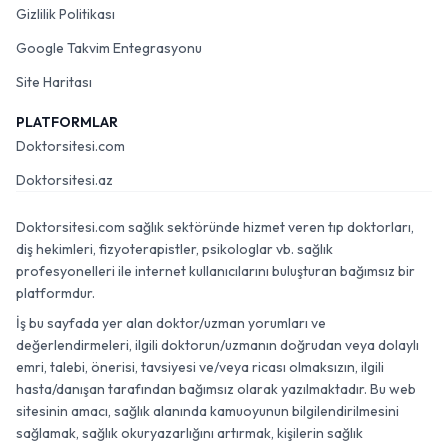
Gizlilik Politikası
Google Takvim Entegrasyonu
Site Haritası
PLATFORMLAR
Doktorsitesi.com
Doktorsitesi.az
Doktorsitesi.com sağlık sektöründe hizmet veren tıp doktorları,
diş hekimleri, fizyoterapistler, psikologlar vb. sağlık
profesyonelleri ile internet kullanıcılarını buluşturan bağımsız bir
platformdur.
İş bu sayfada yer alan doktor/uzman yorumları ve
değerlendirmeleri, ilgili doktorun/uzmanın doğrudan veya dolaylı
emri, talebi, önerisi, tavsiyesi ve/veya ricası olmaksızın, ilgili
hasta/danışan tarafından bağımsız olarak yazılmaktadır. Bu web
sitesinin amacı, sağlık alanında kamuoyunun bilgilendirilmesini
sağlamak, sağlık okuryazarlığını artırmak, kişilerin sağlık