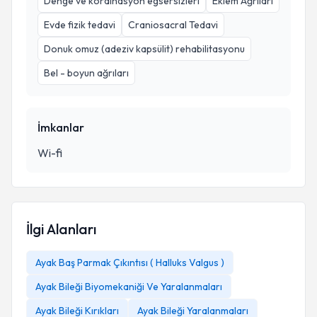
Denge ve kordinasyon egsersizleri
Eklem Ağrıları
Evde fizik tedavi
Craniosacral Tedavi
Donuk omuz (adeziv kapsülit) rehabilitasyonu
Bel - boyun ağrıları
İmkanlar
Wi-fi
İlgi Alanları
Ayak Baş Parmak Çıkıntısı ( Halluks Valgus )
Ayak Bileği Biyomekaniği Ve Yaralanmaları
Ayak Bileği Kırıkları
Ayak Bileği Yaralanmaları