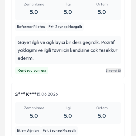
Zamanlama
İlgi
Ortam
5.0
5.0
5.0
Reformer Pilates
Fzt. Zeynep Mozgallı
Gayet ilgili ve açıklayıcı bir ders geçirdik. Pozitif
yaklaşımı ve ilgili tavrı icin kendisine cok tesekkur
ederim.
Randevu sonrası
Şikayet Et
S*** K***
15.06.2026
Zamanlama
İlgi
Ortam
5.0
5.0
5.0
Eklem Ağrıları
Fzt. Zeynep Mozgallı