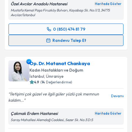
Kişisel verilerimin işlenmesine ilişkin
Aydınlatma
Özel Avcılar Anadolu Hastanesi
Haritada Göster
Metni
'ni okudum ve kişisel verilerimin belirtilen
Mustafa Kemal Paşa Firuzköy Bulvarı, Kayabaşı Sk. No:1/3, 34775
kapsamda işlenmesini kabul ediyorum.
Avcılar/İstanbul
0 (850) 474 81 79
Takvim Talebini Gönder
Randevu Takvimi Talebi
Randevu Talep Et
Op. Dr. Özcan Karademir
için randevu takvimi
talebi oluşturun. Size bu uzmandan randevu almanız
Op. Dr. Matanat Chankaya
için bir takvim hazırlandığında e-posta ile
bilgilendireceğiz.
Kadın Hastalıkları ve Doğum
İstanbul
, Ümraniye
E-posta Adresiniz
4.9
(
14
Değerlendirme)
İletişimi çok güzel ve ilgili güler yüzlü çok memnun
Devamı
kaldım...
Kişisel verilerimin işlenmesine ilişkin
Aydınlatma
Çakmak Erdem Hastanesi
Haritada Göster
Metni
'ni okudum ve kişisel verilerimin belirtilen
Saray Mahallesi Alemdağ Caddesi, Sezer Sk. No:3 D:5
kapsamda işlenmesini kabul ediyorum.