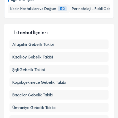
Kadın Hastalıkları ve Doğum
Perinatoloji - Riskli Gebelikl
130
İstanbul İlçeleri
Ataşehir
Gebelik Takibi
Kadıköy
Gebelik Takibi
Şişli
Gebelik Takibi
Küçükçekmece
Gebelik Takibi
Bağcılar
Gebelik Takibi
Ümraniye
Gebelik Takibi