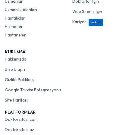
Uzmanlar
Doktorlar İçin
Uzmanlık Alanları
Web Siteniz İçin
Hastalıklar
Kariyer
İşe Alım
Hizmetler
Hastaneler
KURUMSAL
Hakkımızda
Bize Ulaşın
Gizlilik Politikası
Google Takvim Entegrasyonu
Site Haritası
PLATFORMLAR
Doktorsitesi.com
Doktorsitesi.az