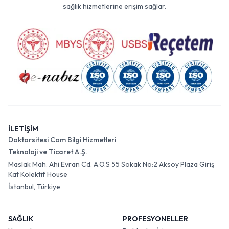
sağlık hizmetlerine erişim sağlar.
İLETİŞİM
Doktorsitesi Com Bilgi Hizmetleri
Teknoloji ve Ticaret A.Ş.
Maslak Mah. Ahi Evran Cd. A.O.S 55 Sokak No:2 Aksoy Plaza Giriş
Kat Kolektif House
İstanbul, Türkiye
SAĞLIK
PROFESYONELLER