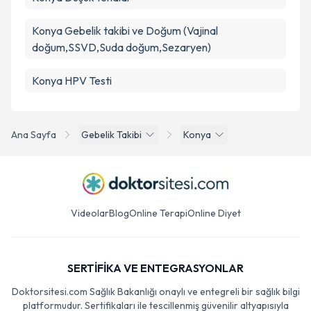
Konya Gebelik takibi ve Doğum (Vajinal
doğum,SSVD,Suda doğum,Sezaryen)
Konya HPV Testi
Ana Sayfa
Gebelik Takibi
Konya
Videolar
Blog
Online Terapi
Online Diyet
SERTİFİKA VE ENTEGRASYONLAR
Doktorsitesi.com Sağlık Bakanlığı onaylı ve entegreli bir sağlık bilgi
platformudur. Sertifikaları ile tescillenmiş güvenilir altyapısıyla