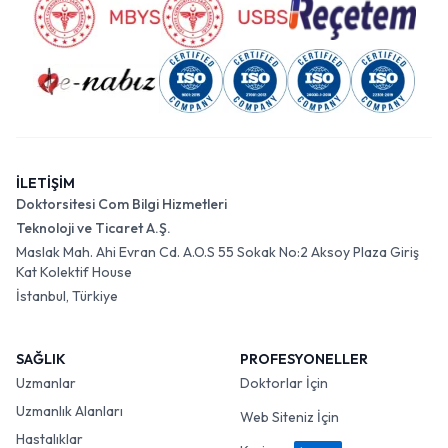
İLETİŞİM
Doktorsitesi Com Bilgi Hizmetleri
Teknoloji ve Ticaret A.Ş.
Maslak Mah. Ahi Evran Cd. A.O.S 55 Sokak No:2 Aksoy Plaza Giriş
Kat Kolektif House
İstanbul, Türkiye
SAĞLIK
PROFESYONELLER
Uzmanlar
Doktorlar İçin
Uzmanlık Alanları
Web Siteniz İçin
Hastalıklar