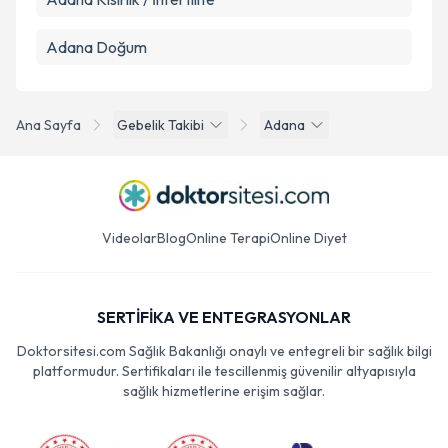
Adana Doğum
Ana Sayfa
Gebelik Takibi
Adana
Videolar
Blog
Online Terapi
Online Diyet
SERTİFİKA VE ENTEGRASYONLAR
Doktorsitesi.com Sağlık Bakanlığı onaylı ve entegreli bir sağlık bilgi
platformudur. Sertifikaları ile tescillenmiş güvenilir altyapısıyla
sağlık hizmetlerine erişim sağlar.