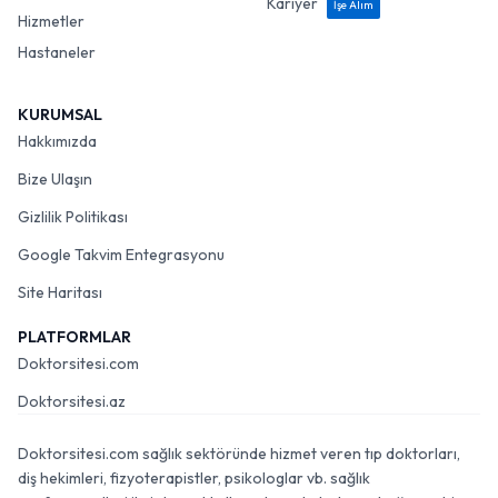
Kariyer
İşe Alım
Hizmetler
Hastaneler
KURUMSAL
Hakkımızda
Bize Ulaşın
Gizlilik Politikası
Google Takvim Entegrasyonu
Site Haritası
PLATFORMLAR
Doktorsitesi.com
Doktorsitesi.az
Doktorsitesi.com sağlık sektöründe hizmet veren tıp doktorları,
diş hekimleri, fizyoterapistler, psikologlar vb. sağlık