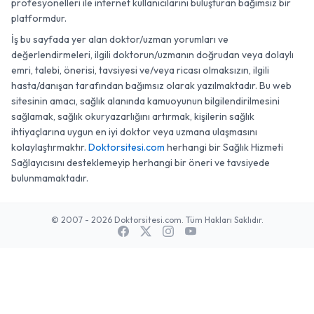
profesyonelleri ile internet kullanıcılarını buluşturan bağımsız bir
platformdur.
İş bu sayfada yer alan doktor/uzman yorumları ve
değerlendirmeleri, ilgili doktorun/uzmanın doğrudan veya dolaylı
emri, talebi, önerisi, tavsiyesi ve/veya ricası olmaksızın, ilgili
hasta/danışan tarafından bağımsız olarak yazılmaktadır. Bu web
sitesinin amacı, sağlık alanında kamuoyunun bilgilendirilmesini
sağlamak, sağlık okuryazarlığını artırmak, kişilerin sağlık
ihtiyaçlarına uygun en iyi doktor veya uzmana ulaşmasını
kolaylaştırmaktır.
Doktorsitesi.com
herhangi bir Sağlık Hizmeti
Sağlayıcısını desteklemeyip herhangi bir öneri ve tavsiyede
bulunmamaktadır.
© 2007 - 2026 Doktorsitesi.com. Tüm Hakları Saklıdır.