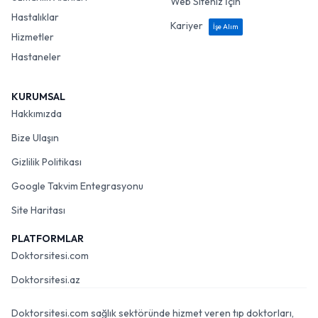
Web Siteniz İçin
Hastalıklar
Kariyer
İşe Alım
Hizmetler
Hastaneler
KURUMSAL
Hakkımızda
Bize Ulaşın
Gizlilik Politikası
Google Takvim Entegrasyonu
Site Haritası
PLATFORMLAR
Doktorsitesi.com
Doktorsitesi.az
Doktorsitesi.com sağlık sektöründe hizmet veren tıp doktorları,