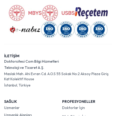
İLETİŞİM
Doktorsitesi Com Bilgi Hizmetleri
Teknoloji ve Ticaret A.Ş.
Maslak Mah. Ahi Evran Cd. A.O.S 55 Sokak No:2 Aksoy Plaza Giriş
Kat Kolektif House
İstanbul, Türkiye
SAĞLIK
PROFESYONELLER
Uzmanlar
Doktorlar İçin
Uzmanlık Alanları