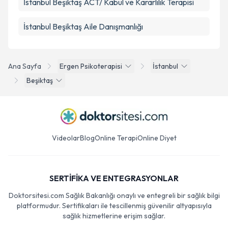
İstanbul Beşiktaş ACT/ Kabul ve Kararlılık Terapisi
İstanbul Beşiktaş Aile Danışmanlığı
Ana Sayfa
Ergen Psikoterapisi
İstanbul
Beşiktaş
Videolar
Blog
Online Terapi
Online Diyet
SERTİFİKA VE ENTEGRASYONLAR
Doktorsitesi.com Sağlık Bakanlığı onaylı ve entegreli bir sağlık bilgi
platformudur. Sertifikaları ile tescillenmiş güvenilir altyapısıyla
sağlık hizmetlerine erişim sağlar.