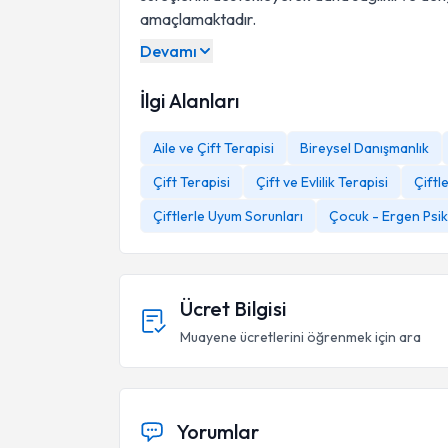
amaçlamaktadır.
Devamı
İlgi Alanları
Aile ve Çift Terapisi
Bireysel Danışmanlık
Çift Terapisi
Çift ve Evlilik Terapisi
Çiftle
Çiftlerle Uyum Sorunları
Çocuk - Ergen Psiko
Ücret Bilgisi
Muayene ücretlerini öğrenmek için ara
Yorumlar