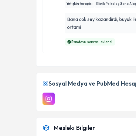
Yetişkin terapisi
Klinik Psikolog Sena Al
Bana cok sey kazandirdi, buyuk il
ortami
Randevu sonrası eklendi
Sosyal Medya ve PubMed Hesap
Mesleki Bilgiler