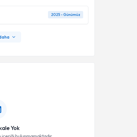
2025 - Günümüz
 daha
ale Yok
 içeriği bulunmamaktadır.