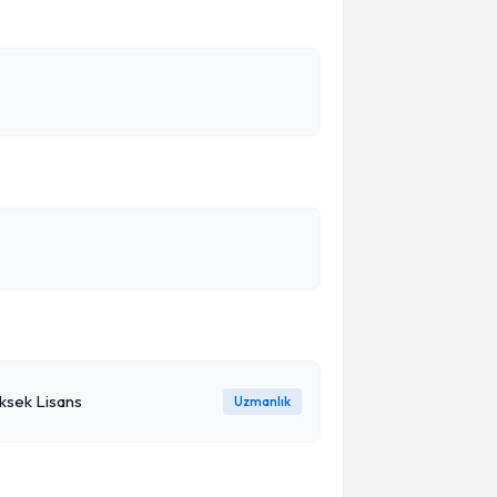
üksek Lisans
Uzmanlık