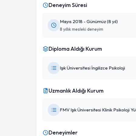
Deneyim Süresi
Mayıs 2018 - Günümüz (8 yıl)
8 yıllık mesleki deneyim
Diploma Aldığı Kurum
Işık Üniversitesi İngilizce Psikoloji
Uzmanlık Aldığı Kurum
FMV Işık Üniversitesi Klinik Psikoloji Y
Deneyimler