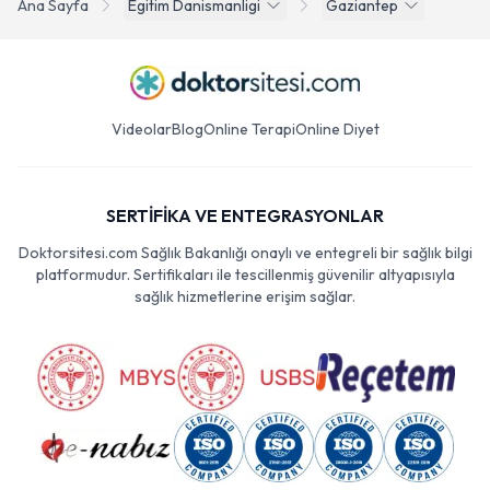
Ana Sayfa
Egitim Danismanligi
Gaziantep
Videolar
Blog
Online Terapi
Online Diyet
SERTİFİKA VE ENTEGRASYONLAR
Doktorsitesi.com Sağlık Bakanlığı onaylı ve entegreli bir sağlık bilgi
platformudur. Sertifikaları ile tescillenmiş güvenilir altyapısıyla
sağlık hizmetlerine erişim sağlar.