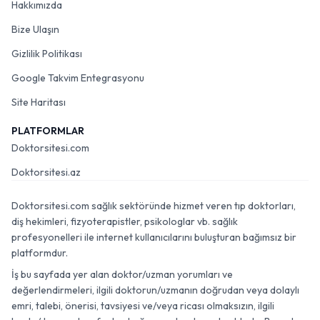
Hakkımızda
Bize Ulaşın
Gizlilik Politikası
Google Takvim Entegrasyonu
Site Haritası
PLATFORMLAR
Doktorsitesi.com
Doktorsitesi.az
Doktorsitesi.com sağlık sektöründe hizmet veren tıp doktorları,
diş hekimleri, fizyoterapistler, psikologlar vb. sağlık
profesyonelleri ile internet kullanıcılarını buluşturan bağımsız bir
platformdur.
İş bu sayfada yer alan doktor/uzman yorumları ve
değerlendirmeleri, ilgili doktorun/uzmanın doğrudan veya dolaylı
emri, talebi, önerisi, tavsiyesi ve/veya ricası olmaksızın, ilgili