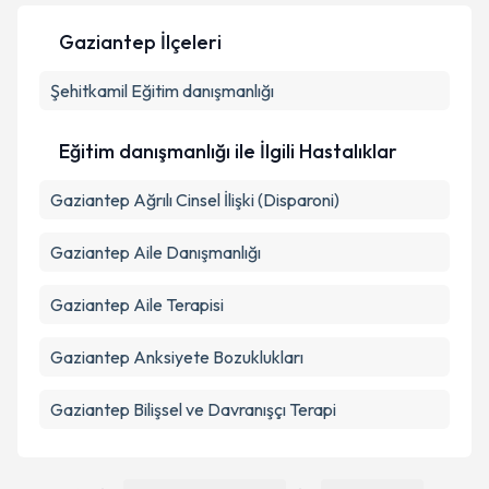
Gaziantep İlçeleri
Şehitkamil
Kişisel verilerimin işlenmesine ilişkin
Eğitim danışmanlığı
Aydınlatma
Metni
'ni okudum ve kişisel verilerimin belirtilen
kapsamda işlenmesini kabul ediyorum.
Eğitim danışmanlığı ile İlgili Hastalıklar
Gaziantep Ağrılı Cinsel İlişki (Disparoni)
Takvim Talebini Gönder
Gaziantep Aile Danışmanlığı
Gaziantep Aile Terapisi
Gaziantep Anksiyete Bozuklukları
Gaziantep Bilişsel ve Davranışçı Terapi